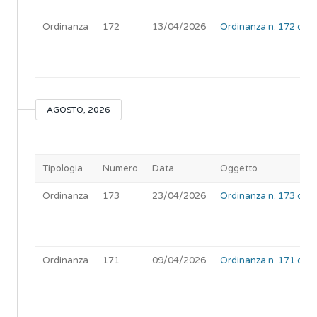
Ordinanza
172
13/04/2026
Ordinanza n. 172 del 1
AGOSTO, 2026
Tipologia
Numero
Data
Oggetto
Ordinanza
173
23/04/2026
Ordinanza n. 173 del 
Ordinanza
171
09/04/2026
Ordinanza n. 171 del 0