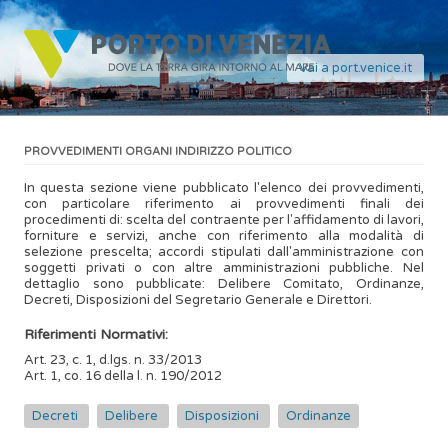
Vai a port.venice.it
PROVVEDIMENTI ORGANI INDIRIZZO POLITICO
In questa sezione viene pubblicato l'elenco dei provvedimenti,
con particolare riferimento ai provvedimenti finali dei
procedimenti di: scelta del contraente per l'affidamento di lavori,
forniture e servizi, anche con riferimento alla modalità di
selezione prescelta; accordi stipulati dall'amministrazione con
soggetti privati o con altre amministrazioni pubbliche. Nel
dettaglio sono pubblicate: Delibere Comitato, Ordinanze,
Decreti, Disposizioni del Segretario Generale e Direttori.
Riferimenti Normativi:
Art. 23, c. 1, d.lgs. n. 33/2013
Art. 1, co. 16 della l. n. 190/2012
Decreti
Delibere
Disposizioni
Ordinanze