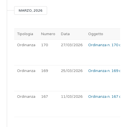
MARZO, 2026
Tipologia
Numero
Data
Oggetto
Ordinanza
170
27/03/2026
Ordinanza n. 170 del 2
Ordinanza
169
25/03/2026
Ordinanza n. 169 del 
Ordinanza
167
11/03/2026
Ordinanza n. 167 del 