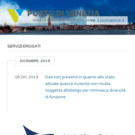
Vai a port.venice.it
SERVIZI EROGATI
DICEMBRE, 2019
05 DIC 2019
Dati non presenti in quanto allo stato
attuale questa Autorità non risulta
soggetta all’obbligo per intrinseca diversità
di funzione