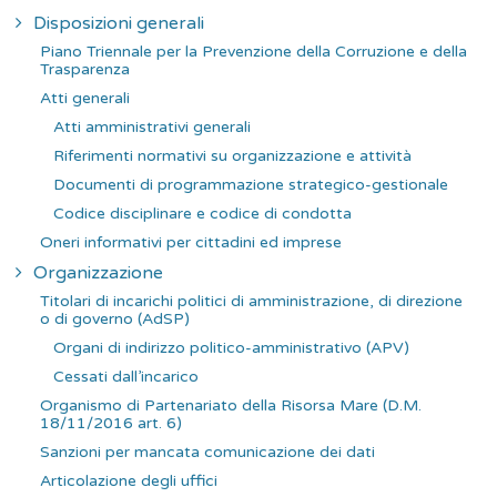
c
Disposizioni generali
a
Piano Triennale per la Prevenzione della Corruzione e della
p
Trasparenza
e
Atti generali
r
Atti amministrativi generali
:
Riferimenti normativi su organizzazione e attività
Documenti di programmazione strategico-gestionale
Codice disciplinare e codice di condotta
Oneri informativi per cittadini ed imprese
Organizzazione
Titolari di incarichi politici di amministrazione, di direzione
o di governo (AdSP)
Organi di indirizzo politico-amministrativo (APV)
Cessati dall’incarico
Organismo di Partenariato della Risorsa Mare (D.M.
18/11/2016 art. 6)
Sanzioni per mancata comunicazione dei dati
Articolazione degli uffici