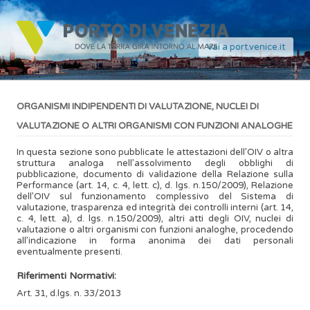
Vai a port.venice.it
ORGANISMI INDIPENDENTI DI VALUTAZIONE, NUCLEI DI
VALUTAZIONE O ALTRI ORGANISMI CON FUNZIONI ANALOGHE
In questa sezione sono pubblicate le attestazioni dell’OIV o altra
struttura analoga nell’assolvimento degli obblighi di
pubblicazione, documento di validazione della Relazione sulla
Performance (art. 14, c. 4, lett. c), d. lgs. n.150/2009), Relazione
dell’OIV sul funzionamento complessivo del Sistema di
valutazione, trasparenza ed integrità dei controlli interni (art. 14,
c. 4, lett. a), d. lgs. n.150/2009), altri atti degli OIV, nuclei di
valutazione o altri organismi con funzioni analoghe, procedendo
all’indicazione in forma anonima dei dati personali
eventualmente presenti.
Riferimenti Normativi:
Art. 31, d.lgs. n. 33/2013