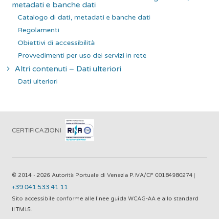
metadati e banche dati
Catalogo di dati, metadati e banche dati
Regolamenti
Obiettivi di accessibilità
Provvedimenti per uso dei servizi in rete
Altri contenuti – Dati ulteriori
Dati ulteriori
CERTIFICAZIONI
© 2014 - 2026 Autorità Portuale di Venezia P.IVA/CF 00184980274 |
+39 041 533 41 11
Sito accessibile conforme alle linee guida WCAG-AA e allo standard
HTML5.