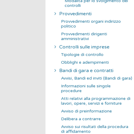
Modalità per lo svolgimento dei
controlli
Provvedimenti
Provvedimenti organi indirizzo
politico
Provvedimenti dirigenti
amministrativi
Controlli sulle imprese
Tipologie di controllo
Obblighi e adempimenti
Bandi di gara e contratti
Avvisi, Bandi ed inviti (Bandi di gara)
Informazioni sulle singole
procedure
Atti relativi alla programmazione di
lavori, opere, servizi e forniture
Avviso di preinformazione
Delibera a contrarre
Avviso sui risultati della procedura
di affidamento