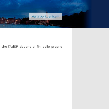
Vai a port.venice.it
 che l’AdSP detiene ai fini delle proprie