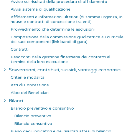
Avviso sui risultati della procedura di affidamento
Avvisi sistema di qualificazione
Affidamenti e informazioni ulteriori (di somma urgenza, in
house e contratti di concessione tra enti)
Provvedimento che determina le esclusioni
Composizione della commissione giudicatrice e i curricula
dei suoi componenti (link bandi di gara)
Contratti
Resoconti della gestione finanziaria dei contratti al
termine della loro esecuzione
Sovvenzioni, contributi, sussidi, vantaggi economici
Criteri e modalità
Atti di Concessione
Albo dei Beneficiari
Bilanci
Bilancio preventivo e consuntivo
Bilancio preventivo
Bilancio consuntivo
Piano degli indicatori e dei risultati attesi di bilancio