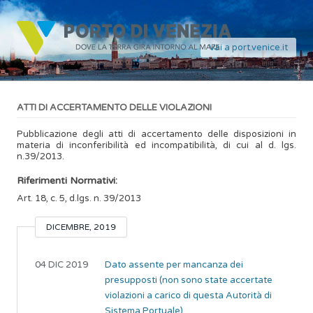
Vai a port.venice.it
ATTI DI ACCERTAMENTO DELLE VIOLAZIONI
Pubblicazione degli atti di accertamento delle disposizioni in
materia di inconferibilità ed incompatibilità, di cui al d. lgs.
n.39/2013.
Riferimenti Normativi:
Art. 18, c. 5, d.lgs. n. 39/2013
DICEMBRE, 2019
04 DIC 2019
Dato assente per mancanza dei
presupposti (non sono state accertate
violazioni a carico di questa Autorità di
Sistema Portuale)