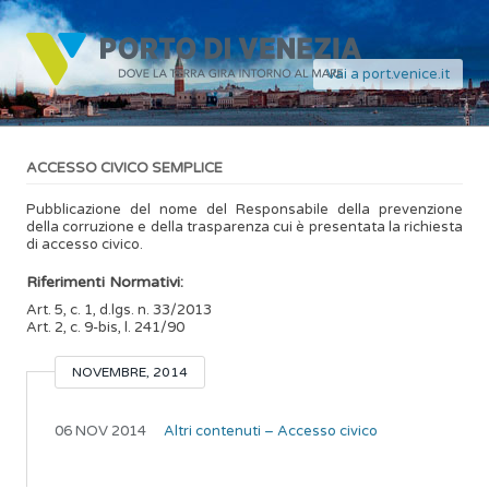
Vai a port.venice.it
ACCESSO CIVICO SEMPLICE
Pubblicazione del nome del Responsabile della prevenzione
della corruzione e della trasparenza cui è presentata la richiesta
di accesso civico.
Riferimenti Normativi:
Art. 5, c. 1, d.lgs. n. 33/2013
Art. 2, c. 9-bis, l. 241/90
NOVEMBRE, 2014
06 NOV 2014
Altri contenuti – Accesso civico