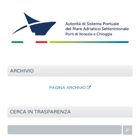
ARCHIVIO
PAGINA ARCHIVIO
CERCA IN TRASPARENZA
R
i