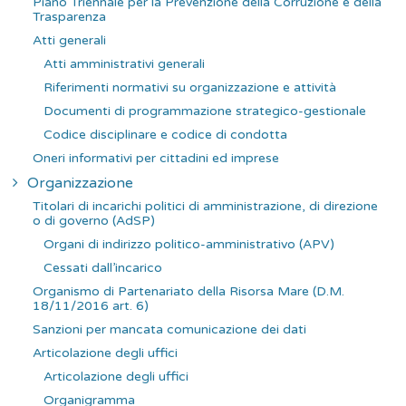
Piano Triennale per la Prevenzione della Corruzione e della
p
Trasparenza
e
Atti generali
r
Atti amministrativi generali
:
Riferimenti normativi su organizzazione e attività
Documenti di programmazione strategico-gestionale
Codice disciplinare e codice di condotta
Oneri informativi per cittadini ed imprese
Organizzazione
Titolari di incarichi politici di amministrazione, di direzione
o di governo (AdSP)
Organi di indirizzo politico-amministrativo (APV)
Cessati dall’incarico
Organismo di Partenariato della Risorsa Mare (D.M.
18/11/2016 art. 6)
Sanzioni per mancata comunicazione dei dati
Articolazione degli uffici
Articolazione degli uffici
Organigramma