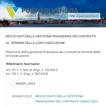
Vai a port.venice.it
RESOCONTI DELLA GESTIONE FINANZIARIA DEI CONTRATTI
AL TERMINE DELLA LORO ESECUZIONE
Resoconti della gestione finanziaria dei contratti al termine della
loro esecuzione.
Riferimenti Normativi:
Art. 37, c. 1, lett. b) d.lgs. n. 33/2013
Art. 29, c. 1, d.lgs. n. 50/2016
MARZO, 2023
28 MAR 2023
RESOCONTO DELLA GESTIONE
FINANZIARIA DEI CONTRATTI ANNO 2022