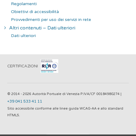
Regolamenti
Obiettivi di accessibilità
Provvedimenti per uso dei servizi in rete
Altri contenuti – Dati ulteriori
Dati ulteriori
CERTIFICAZIONI
© 2014 - 2026 Autorità Portuale di Venezia P.IVA/CF 00184980274 |
+39 041 533 41 11
Sito accessibile conforme alle linee guida WCAG-AA e allo standard
HTML5.