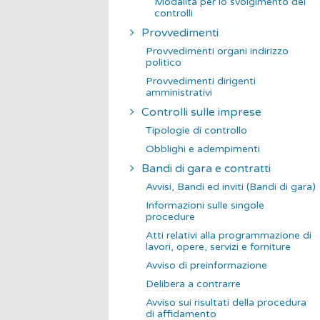
Modalità per lo svolgimento dei
controlli
Provvedimenti
Provvedimenti organi indirizzo
politico
Provvedimenti dirigenti
amministrativi
Controlli sulle imprese
Tipologie di controllo
Obblighi e adempimenti
Bandi di gara e contratti
Avvisi, Bandi ed inviti (Bandi di gara)
Informazioni sulle singole
procedure
Atti relativi alla programmazione di
lavori, opere, servizi e forniture
Avviso di preinformazione
Delibera a contrarre
Avviso sui risultati della procedura
di affidamento