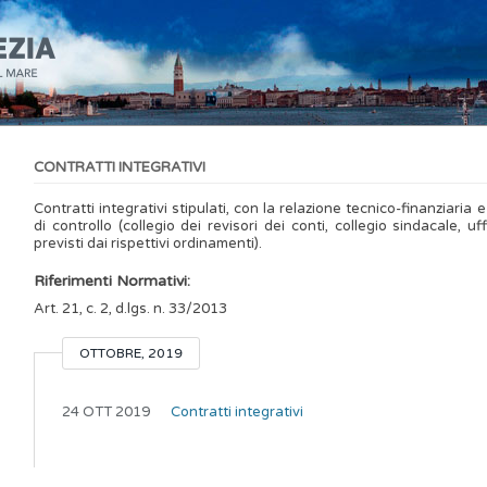
CONTRATTI INTEGRATIVI
Contratti integrativi stipulati, con la relazione tecnico-finanziaria e
di controllo (collegio dei revisori dei conti, collegio sindacale, uf
previsti dai rispettivi ordinamenti).
Riferimenti Normativi:
Art. 21, c. 2, d.lgs. n. 33/2013
OTTOBRE, 2019
24 OTT 2019
Contratti integrativi