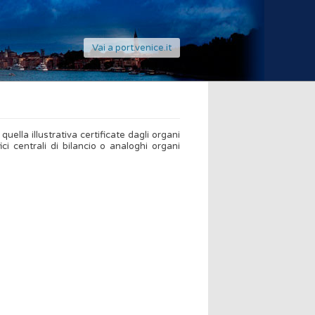
Vai a port.venice.it
 quella illustrativa certificate dagli organi
fici centrali di bilancio o analoghi organi