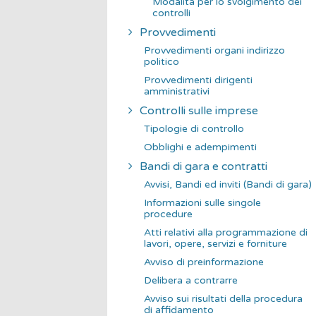
Modalità per lo svolgimento dei
controlli
Provvedimenti
Provvedimenti organi indirizzo
politico
Provvedimenti dirigenti
amministrativi
Controlli sulle imprese
Tipologie di controllo
Obblighi e adempimenti
Bandi di gara e contratti
Avvisi, Bandi ed inviti (Bandi di gara)
Informazioni sulle singole
procedure
Atti relativi alla programmazione di
lavori, opere, servizi e forniture
Avviso di preinformazione
Delibera a contrarre
Avviso sui risultati della procedura
di affidamento