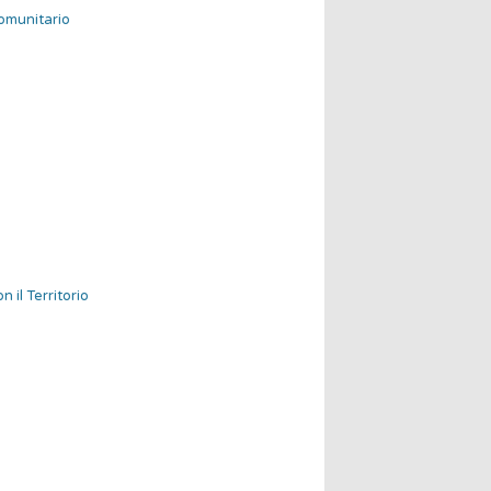
omunitario
il Territorio