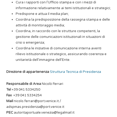
Cura i rapporti con l’Ufficio stampa e con i mezzi di
informazione relativamente ai temi istituzionali e strategici;
Predispone e attua il media plan;
Coordina la predisposizione della rassegna stampa e delle
attività di monitoraggio media;
Coordina, in raccordo con le strutture competenti, la
gestione delle comunicazioni istituzionali in situazioni di
crisi o emergenza;
Coordina le iniziative di comunicazione interna aventi
rilievo istituzionale o strategico, assicurando coerenza e
unitarietà dell’immagine dell’Ente.
Direzione di appartenenza
Struttura Tecnica di Presidenza
Responsabile di Area
Nicolò Ferrari
Tel
+39 041 5334250
Fax
+39 041 5334254
Mail
nicolo.ferrari@port.venice.it
/
adspmas.presidenza@port.venice.it
PEC
autoritaportuale.venezia@legalmail.it