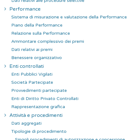
Dati relativi alle procedure selettive
Performance
Sistema di misurazione e valutazione della Performance
Piano della Performance
Relazione sulla Performance
Ammontare complessivo dei premi
Dati relativi ai premi
Benessere organizzativo
Enti controllati
Enti Pubblici Vigilati
Società Partecipate
Provvedimenti partecipate
Enti di Diritto Privato Controllati
Rappresentazione grafica
Attività e procedimenti
Dati aggregati
Tipologie di procedimento
Singoli procedimenti di autorizzazione e concessione