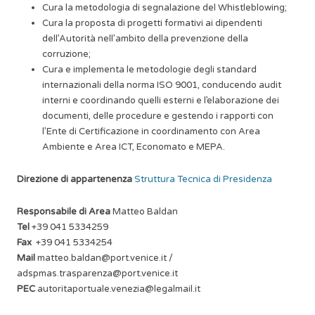
Cura la metodologia di segnalazione del Whistleblowing;
Cura la proposta di progetti formativi ai dipendenti
dell’Autorità nell’ambito della prevenzione della
corruzione;
Cura e implementa le metodologie degli standard
internazionali della norma ISO 9001, conducendo audit
interni e coordinando quelli esterni e l’elaborazione dei
documenti, delle procedure e gestendo i rapporti con
l’Ente di Certificazione in coordinamento con Area
Ambiente e Area ICT, Economato e MEPA.
Direzione di appartenenza
Struttura Tecnica di Presidenza
Responsabile di Area
Matteo Baldan
Tel
+39 041 5334259
Fax
+39 041 5334254
Mail
matteo.baldan@port.venice.it
/
adspmas.trasparenza@port.venice.it
PEC
autoritaportuale.venezia@legalmail.it