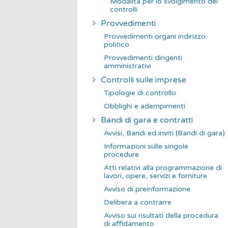
Modalità per lo svolgimento dei
controlli
Provvedimenti
Provvedimenti organi indirizzo
politico
Provvedimenti dirigenti
amministrativi
Controlli sulle imprese
Tipologie di controllo
Obblighi e adempimenti
Bandi di gara e contratti
Avvisi, Bandi ed inviti (Bandi di gara)
Informazioni sulle singole
procedure
Atti relativi alla programmazione di
lavori, opere, servizi e forniture
Avviso di preinformazione
Delibera a contrarre
Avviso sui risultati della procedura
di affidamento