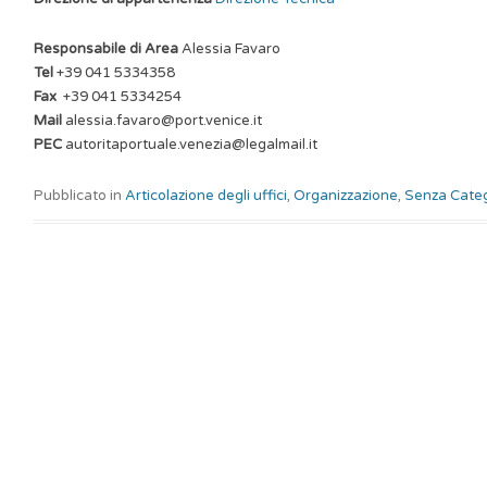
Responsabile di Area
Alessia Favaro
Tel
+39 041 5334358
Fax
+39 041 5334254
Mail
alessia.favaro@port.venice.it
PEC
autoritaportuale.venezia@legalmail.it
Pubblicato in
Articolazione degli uffici
,
Organizzazione
,
Senza Cate