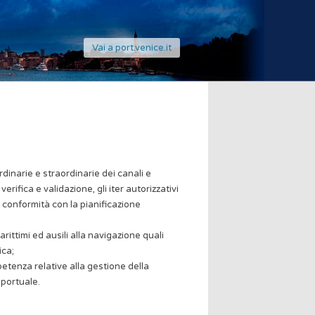
Vai a port.venice.it
rdinarie e straordinarie dei canali e
ifica e validazione, gli iter autorizzativi
 in conformità con la pianificazione
ttimi ed ausili alla navigazione quali
ica;
mpetenza relative alla gestione della
 portuale.