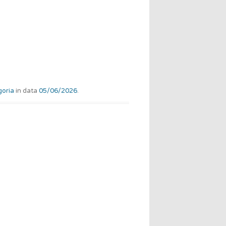
goria
in data
05/06/2026
.