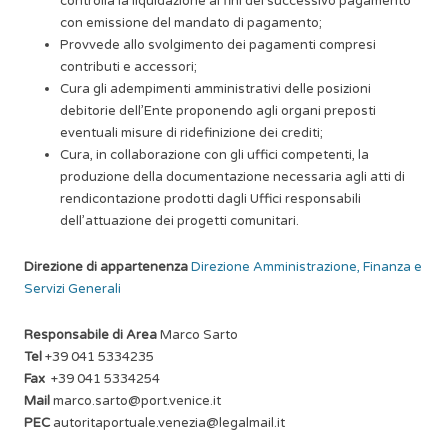
controlla la liquidazione ai fini del successivo pagamento
con emissione del mandato di pagamento;
Provvede allo svolgimento dei pagamenti compresi
contributi e accessori;
Cura gli adempimenti amministrativi delle posizioni
debitorie dell’Ente proponendo agli organi preposti
eventuali misure di ridefinizione dei crediti;
Cura, in collaborazione con gli uffici competenti, la
produzione della documentazione necessaria agli atti di
rendicontazione prodotti dagli Uffici responsabili
dell’attuazione dei progetti comunitari.
Direzione di appartenenza
Direzione Amministrazione, Finanza e
Servizi Generali
Responsabile di Area
Marco Sarto
Tel
+39 041 5334235
Fax
+39 041 5334254
Mail
marco.sarto@port.venice.it
PEC
autoritaportuale.venezia@legalmail.it