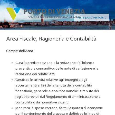
Vai a port.venice.it
Area Fiscale, Ragioneria e Contabilità
Compiti dell’Area
Cura la predisposizione e la redazione del bilancio
preventivo e consuntivo, delle note di variazione e la
redazione dei relativi atti;
Gestisce le attività relative agli impegni e agli
accertamenti ai fini della tenuta della contabilità
finanziaria, generale e analitica nonché la tenuta dei
registri previsti dal Regolamento di amministrazione e
contabilità o da normative vigenti;
Monitora le spese correnti, formula ipotesi di economie
per il contenimento della spesa e definisce le linee di