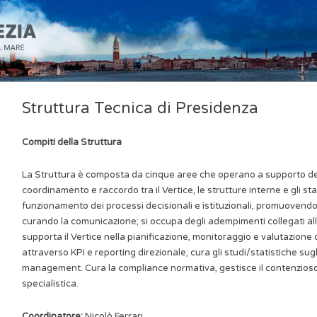
Struttura Tecnica di Presidenza
Compiti della Struttura
La Struttura è composta da cinque aree che operano a supporto dei V
coordinamento e raccordo tra il Vertice, le strutture interne e gli s
funzionamento dei processi decisionali e istituzionali, promuovendo le
curando la comunicazione; si occupa degli adempimenti collegati all
supporta il Vertice nella pianificazione, monitoraggio e valutazion
attraverso KPI e reporting direzionale; cura gli studi/statistiche su
management. Cura la compliance normativa, gestisce il contenzioso
specialistica.
Coordinatore:
Nicolò Ferrari