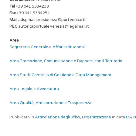
Tel
+39 041 5334239
Fax
+39 041 5334254
Mail
adspmas.presidenza@port.venice.it
PEC
autoritaportuale.venezia@legalmail.it
Aree
Segreteria Generale e Affari Istituzionali
Area Promozione, Comunicazione e Rapporti con il Territorio
Area Studi, Controllo di Gestione e Data Management
Area Legale e Avvocatura
Area Qualità, Anticorruzione e Trasparenza
Pubblicato in
Articolazione degli uffici
,
Organizzazione
in data
05/0