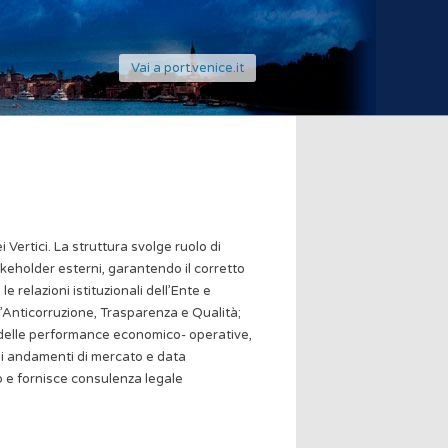
Vai a port.venice.it
ertici. La struttura svolge ruolo di
takeholder esterni, garantendo il corretto
 relazioni istituzionali dell’Ente e
’Anticorruzione, Trasparenza e Qualità;
e delle performance economico- operative,
gli andamenti di mercato e data
 e fornisce consulenza legale