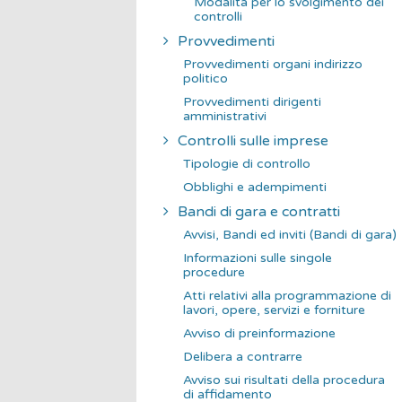
Modalità per lo svolgimento dei
controlli
Provvedimenti
Provvedimenti organi indirizzo
politico
Provvedimenti dirigenti
amministrativi
Controlli sulle imprese
Tipologie di controllo
Obblighi e adempimenti
Bandi di gara e contratti
Avvisi, Bandi ed inviti (Bandi di gara)
Informazioni sulle singole
procedure
Atti relativi alla programmazione di
lavori, opere, servizi e forniture
Avviso di preinformazione
Delibera a contrarre
Avviso sui risultati della procedura
di affidamento