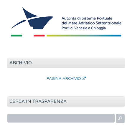
ARCHIVIO
PAGINA ARCHIVIO
CERCA IN TRASPARENZA
R
i
c