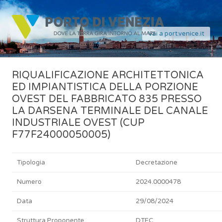
Vai a port.venice.it
RIQUALIFICAZIONE ARCHITETTONICA
ED IMPIANTISTICA DELLA PORZIONE
OVEST DEL FABBRICATO 835 PRESSO
LA DARSENA TERMINALE DEL CANALE
INDUSTRIALE OVEST (CUP
F77F24000050005)
Tipologia
Decretazione
Numero
2024.0000478
Data
29/08/2024
Struttura Proponente
DTEC