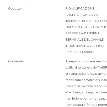
Oggetto
RIQUALIFICAZIONE
ARCHITETTONICA ED
IMPIANTISTICA DELLA PO
OVEST DEL FABBRICATO 8
PRESSO LA DARSENA
TERMINALE DEL CANALE
INDUSTRIALE OVEST (CUP
F77F24000050005)
Contenuto
A seguito di un censimento 
edifici di proprietà dell’Ad
si è analizzata la situazione 
fabbricato demaniale n. 835
ubicato in via delle Macchin
Marghera, ad oggi parzialm
non fruibile per la mancanza
tramezzature, finiture inter