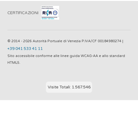
CERTIFICAZIONI
© 2014 - 2026 Autorità Portuale di Venezia P.IVA/CF 00184980274 |
+39 041 533 41 11
Sito accessibile conforme alle linee guida WCAG-AA e allo standard
HTML5.
Visite Totali: 1.567.546