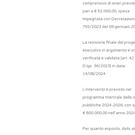
comprensivo di oneri previde
pari a € 52.000,00, spesa
impegnata con Decretazion
755/2023 del 09 gennaio 2
La revisione finale del prog
esecutivo in argomento è s
verificata e validata (art. 42
D.lgs. 36/2023) in data
14/08/2024.
L’intervento è previsto nel
programma triennale delle 
pubbliche 2024-2026, con s
€ 800.000,00 nell’anno 2024
Per quanto esposto, dato a