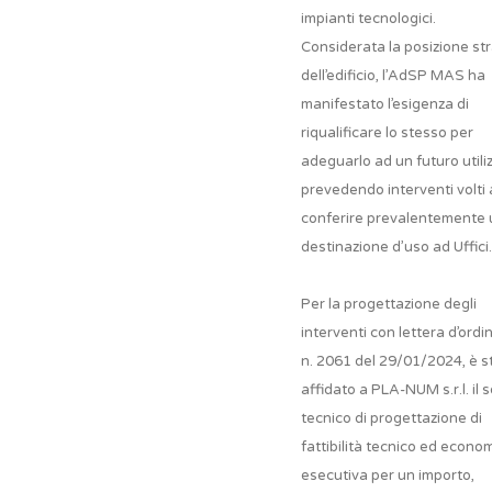
impianti tecnologici.
Considerata la posizione st
dell’edificio, l’AdSP MAS ha
manifestato l’esigenza di
riqualificare lo stesso per
adeguarlo ad un futuro utiliz
prevedendo interventi volti 
conferire prevalentemente
destinazione d’uso ad Uffici.
Per la progettazione degli
interventi con lettera d’ordi
n. 2061 del 29/01/2024, è s
affidato a PLA-NUM s.r.l. il s
tecnico di progettazione di
fattibilità tecnico ed econo
esecutiva per un importo,