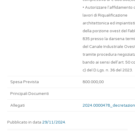
• Autorizzare l’affidamento 
lavori di Riqualificazione
architettonica ed impiantist
della porzione ovest del Fab
835 presso la darsena term
del Canale Industriale Oves
tramite procedura negoziat
bando ai sensi dell’art. 50 co.
c) del D.Lgs. n. 36 del 2023.
Spesa Prevista
800.000,00
Principali Documenti
Allegati
2024.0000478_decretazion
Pubblicato in data
29/11/2024
.