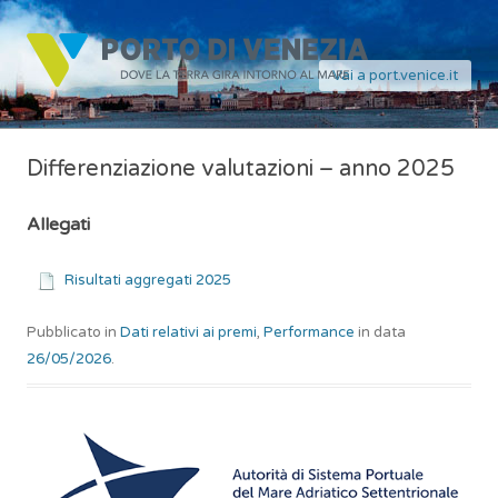
Vai a port.venice.it
Differenziazione valutazioni – anno 2025
Allegati
Risultati aggregati 2025
Pubblicato in
Dati relativi ai premi
,
Performance
in data
26/05/2026
.