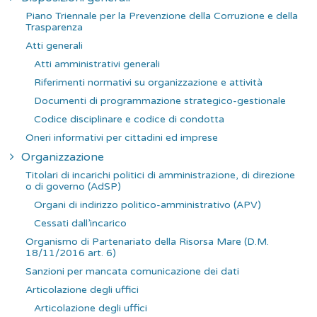
a
Piano Triennale per la Prevenzione della Corruzione e della
p
Trasparenza
e
Atti generali
r
Atti amministrativi generali
:
Riferimenti normativi su organizzazione e attività
Documenti di programmazione strategico-gestionale
Codice disciplinare e codice di condotta
Oneri informativi per cittadini ed imprese
Organizzazione
Titolari di incarichi politici di amministrazione, di direzione
o di governo (AdSP)
Organi di indirizzo politico-amministrativo (APV)
Cessati dall’incarico
Organismo di Partenariato della Risorsa Mare (D.M.
18/11/2016 art. 6)
Sanzioni per mancata comunicazione dei dati
Articolazione degli uffici
Articolazione degli uffici