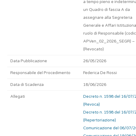
a tempo pieno e indetermina
un Quadro di fascia A da
assegnare alla Segreteria
Generale e Affari Istituzional
ruolo di Responsabile (codi
APVen_02_2026_SEGR) –
(Revocato)
Data Pubblicazione
26/05/2026
Responsabile del Procedimento
Federica De Rossi
Data di Scadenza
18/06/2026
Allegati
Decreto n. 1598 del 16/07/
(Revoca)
Decreto n. 1598 del 16/07
(Repertoriazione)
Comunicazione del 06/07/