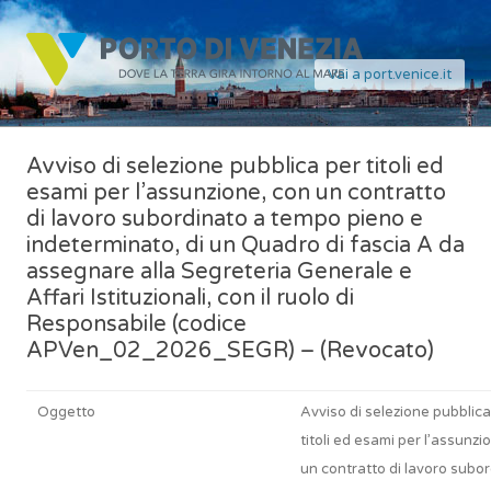
Vai a port.venice.it
Avviso di selezione pubblica per titoli ed
esami per l’assunzione, con un contratto
di lavoro subordinato a tempo pieno e
indeterminato, di un Quadro di fascia A da
assegnare alla Segreteria Generale e
Affari Istituzionali, con il ruolo di
Responsabile (codice
APVen_02_2026_SEGR) – (Revocato)
Oggetto
Avviso di selezione pubblica
titoli ed esami per l’assunzi
un contratto di lavoro subo