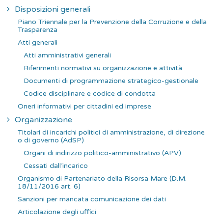
c
Disposizioni generali
a
Piano Triennale per la Prevenzione della Corruzione e della
p
Trasparenza
e
Atti generali
r
Atti amministrativi generali
:
Riferimenti normativi su organizzazione e attività
Documenti di programmazione strategico-gestionale
Codice disciplinare e codice di condotta
Oneri informativi per cittadini ed imprese
Organizzazione
Titolari di incarichi politici di amministrazione, di direzione
o di governo (AdSP)
Organi di indirizzo politico-amministrativo (APV)
Cessati dall’incarico
Organismo di Partenariato della Risorsa Mare (D.M.
18/11/2016 art. 6)
Sanzioni per mancata comunicazione dei dati
Articolazione degli uffici