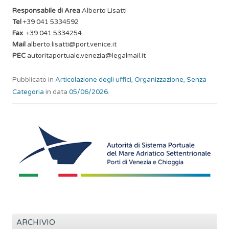
Responsabile di Area
Alberto Lisatti
Tel
+39 041 5334592
Fax
+39 041 5334254
Mail
alberto.lisatti@port.venice.it
PEC
autoritaportuale.venezia@legalmail.it
Pubblicato in
Articolazione degli uffici
,
Organizzazione
,
Senza
Categoria
in data
05/06/2026
.
ARCHIVIO