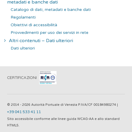
metadati e banche dati
Catalogo di dati, metadati e banche dati
Regolamenti
Obiettivi di accessibilità
Provvedimenti per uso dei servizi in rete
Altri contenuti – Dati ulteriori
Dati ulteriori
CERTIFICAZIONI
© 2014 - 2026 Autorità Portuale di Venezia P.IVA/CF 00184980274 |
+39 041 533 41 11
Sito accessibile conforme alle linee guida WCAG-AA e allo standard
HTML5.