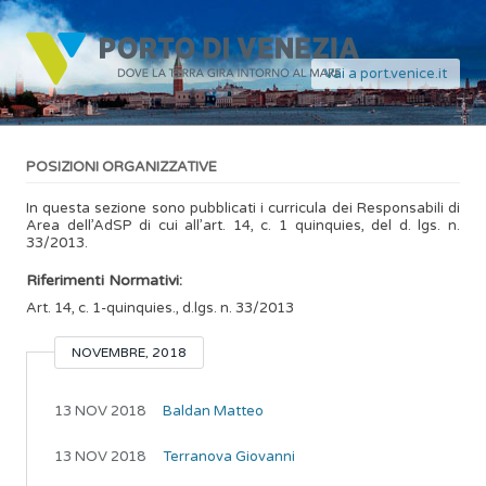
Vai a port.venice.it
POSIZIONI ORGANIZZATIVE
In questa sezione sono pubblicati i curricula dei Responsabili di
Area dell’AdSP di cui all’art. 14, c. 1 quinquies, del d. lgs. n.
33/2013.
Riferimenti Normativi:
Art. 14, c. 1-quinquies., d.lgs. n. 33/2013
NOVEMBRE, 2018
13 NOV 2018
Baldan Matteo
13 NOV 2018
Terranova Giovanni