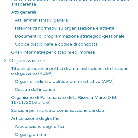
p
Trasparenza
e
Atti generali
r
Atti amministrativi generali
:
Riferimenti normativi su organizzazione e attività
Documenti di programmazione strategico-gestionale
Codice disciplinare e codice di condotta
Oneri informativi per cittadini ed imprese
Organizzazione
Titolari di incarichi politici di amministrazione, di direzione
o di governo (AdSP)
Organi di indirizzo politico-amministrativo (APV)
Cessati dall’incarico
Organismo di Partenariato della Risorsa Mare (D.M.
18/11/2016 art. 6)
Sanzioni per mancata comunicazione dei dati
Articolazione degli uffici
Articolazione degli uffici
Organigramma