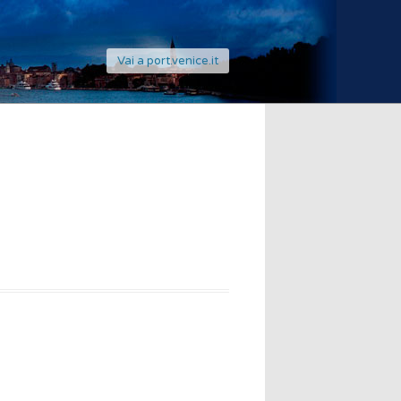
Vai a port.venice.it