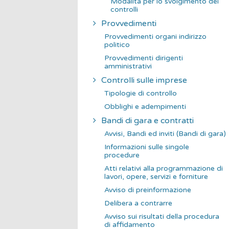
Modalità per lo svolgimento dei
controlli
Provvedimenti
Provvedimenti organi indirizzo
politico
Provvedimenti dirigenti
amministrativi
Controlli sulle imprese
Tipologie di controllo
Obblighi e adempimenti
Bandi di gara e contratti
Avvisi, Bandi ed inviti (Bandi di gara)
Informazioni sulle singole
procedure
Atti relativi alla programmazione di
lavori, opere, servizi e forniture
Avviso di preinformazione
Delibera a contrarre
Avviso sui risultati della procedura
di affidamento