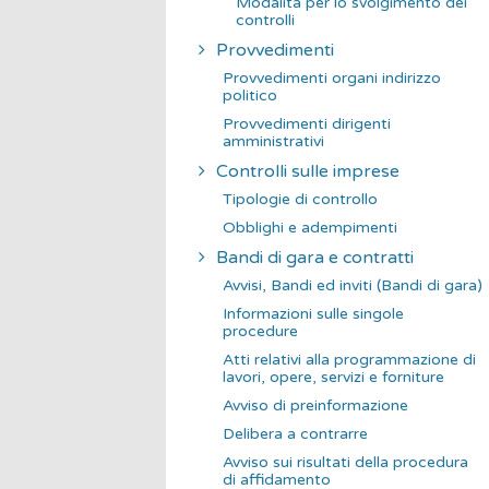
Modalità per lo svolgimento dei
controlli
Provvedimenti
Provvedimenti organi indirizzo
politico
Provvedimenti dirigenti
amministrativi
Controlli sulle imprese
Tipologie di controllo
Obblighi e adempimenti
Bandi di gara e contratti
Avvisi, Bandi ed inviti (Bandi di gara)
Informazioni sulle singole
procedure
Atti relativi alla programmazione di
lavori, opere, servizi e forniture
Avviso di preinformazione
Delibera a contrarre
Avviso sui risultati della procedura
di affidamento