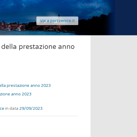
Vai a port.venice.it
 della prestazione anno
ella prestazione anno 2023
azione anno 2023
nce
in data
29/09/2023
.