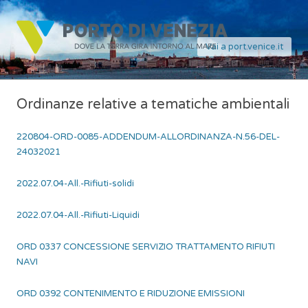
Vai a port.venice.it
Ordinanze relative a tematiche ambientali
220804-ORD-0085-ADDENDUM-ALLORDINANZA-N.56-DEL-
24032021
2022.07.04-All.-Rifiuti-solidi
2022.07.04-All.-Rifiuti-Liquidi
ORD 0337 CONCESSIONE SERVIZIO TRATTAMENTO RIFIUTI
NAVI
ORD 0392 CONTENIMENTO E RIDUZIONE EMISSIONI