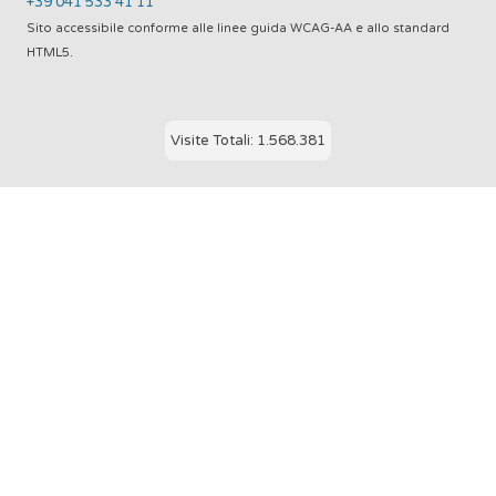
+39 041 533 41 11
Sito accessibile conforme alle linee guida WCAG-AA e allo standard
HTML5.
Visite Totali: 1.568.381