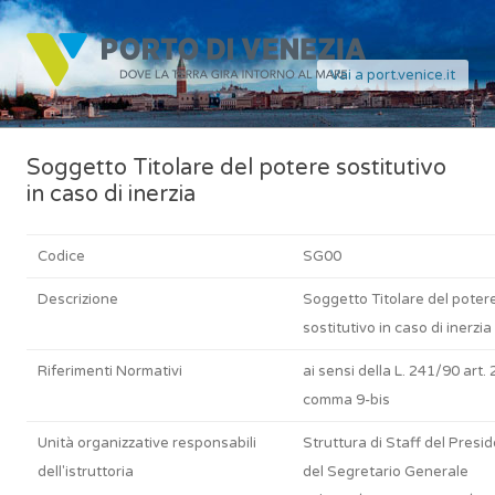
Vai a port.venice.it
Soggetto Titolare del potere sostitutivo
in caso di inerzia
Codice
SG00
Descrizione
Soggetto Titolare del poter
sostitutivo in caso di inerzia
Riferimenti Normativi
ai sensi della L. 241/90 art. 
comma 9-bis
Unità organizzative responsabili
Struttura di Staff del Presi
dell'istruttoria
del Segretario Generale