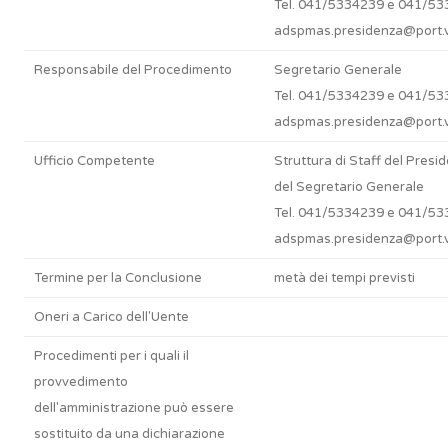
Tel. 041/5334239 e 041/5
adspmas.presidenza@port.v
Responsabile del Procedimento
Segretario Generale
Tel. 041/5334239 e 041/5
adspmas.presidenza@port.v
Ufficio Competente
Struttura di Staff del Presi
del Segretario Generale
Tel. 041/5334239 e 041/5
adspmas.presidenza@port.v
Termine per la Conclusione
metà dei tempi previsti
Oneri a Carico dell'Uente
Procedimenti per i quali il
provvedimento
dell'amministrazione può essere
sostituito da una dichiarazione