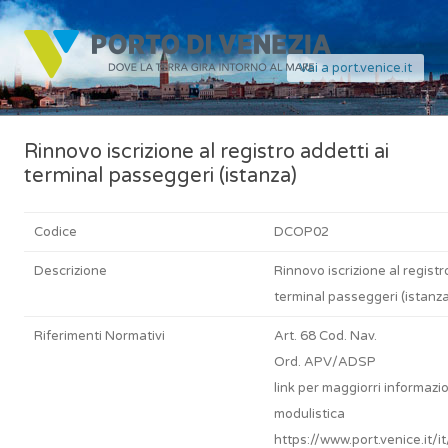
Vai a port.venice.it
Rinnovo iscrizione al registro addetti ai
terminal passeggeri (istanza)
Codice
DCOP02
Descrizione
Rinnovo iscrizione al registr
terminal passeggeri (istanza
Riferimenti Normativi
Art. 68 Cod. Nav.
Ord. APV/ADSP
link per maggiorri informazio
modulistica
https://www.port.venice.it/it/