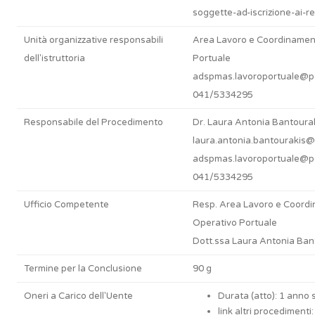
soggette-ad-iscrizione-ai-re
Unità organizzative responsabili
Area Lavoro e Coordinamen
dell'istruttoria
Portuale
adspmas.lavoroportuale@por
041/5334295
Responsabile del Procedimento
Dr. Laura Antonia Bantoura
laura.antonia.bantourakis@p
adspmas.lavoroportuale@por
041/5334295
Ufficio Competente
Resp. Area Lavoro e Coord
Operativo Portuale
Dott.ssa Laura Antonia Ban
Termine per la Conclusione
90 g
Oneri a Carico dell'Uente
Durata (atto): 1 anno 
link altri procedimenti: 