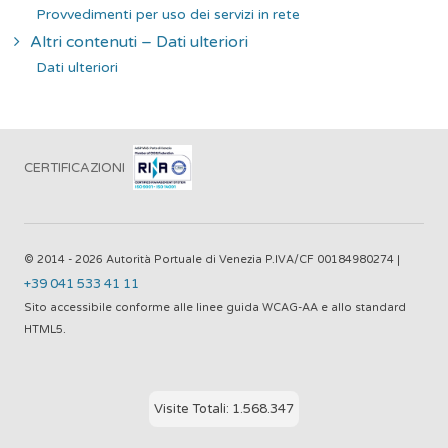
Provvedimenti per uso dei servizi in rete
Altri contenuti – Dati ulteriori
Dati ulteriori
CERTIFICAZIONI
© 2014 - 2026 Autorità Portuale di Venezia P.IVA/CF 00184980274 |
+39 041 533 41 11
Sito accessibile conforme alle linee guida WCAG-AA e allo standard
HTML5.
Visite Totali: 1.568.347