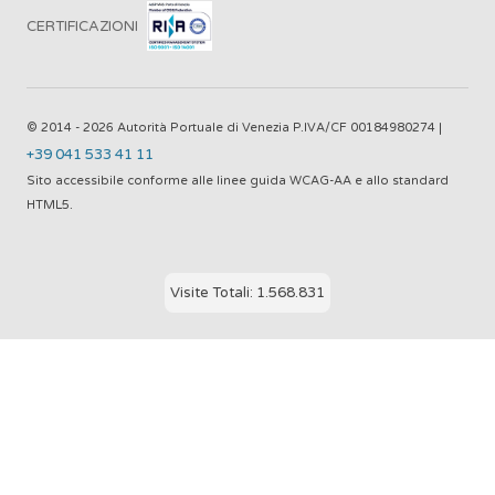
CERTIFICAZIONI
© 2014 - 2026 Autorità Portuale di Venezia P.IVA/CF 00184980274 |
+39 041 533 41 11
Sito accessibile conforme alle linee guida WCAG-AA e allo standard
HTML5.
Visite Totali: 1.568.831