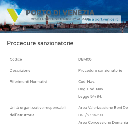
Vai a port.venice.it
Procedure sanzionatorie
Codice
DEM08
Descrizione
Procedure sanzionatorie
Riferimenti Normativi
Cod. Nav.
Reg. Cod. Nav.
Legge 84/94.
Unità organizzative responsabili
Area Valorizzazione Beni De
dell'istruttoria
041/5334290
Area Concessione Demanial