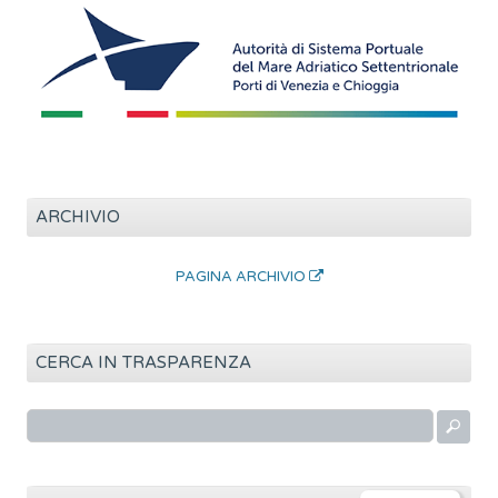
ARCHIVIO
PAGINA ARCHIVIO
CERCA IN TRASPARENZA
R
i
c