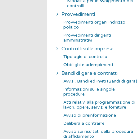
Modalità per lo svolgimento dei
controlli
Provvedimenti
Provvedimenti organi indirizzo
politico
Provvedimenti dirigenti
amministrativi
Controlli sulle imprese
Tipologie di controllo
Obblighi e adempimenti
Bandi di gara e contratti
Avvisi, Bandi ed inviti (Bandi di gara)
Informazioni sulle singole
procedure
Atti relativi alla programmazione di
lavori, opere, servizi e forniture
Avviso di preinformazione
Delibera a contrarre
Avviso sui risultati della procedura
di affidamento