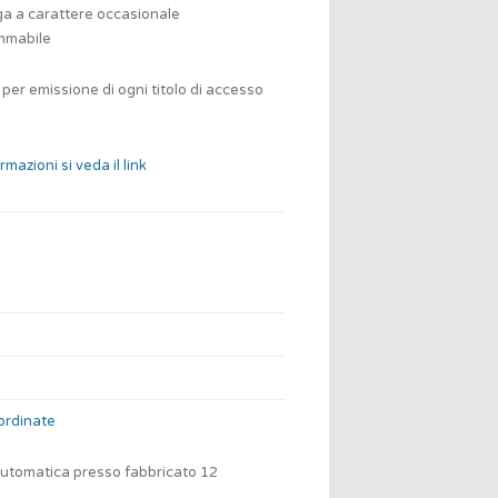
ga a carattere occasionale
mmabile
 per emissione di ogni titolo di accesso
rmazioni si veda il link
ordinate
utomatica presso fabbricato 12