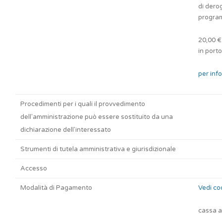
di dero
progra
20,00 €
in porto
per info
Procedimenti per i quali il provvedimento
dell'amministrazione può essere sostituito da una
dichiarazione dell'interessato
Strumenti di tutela amministrativa e giurisdizionale
Accesso
Modalità di Pagamento
Vedi co
cassa a