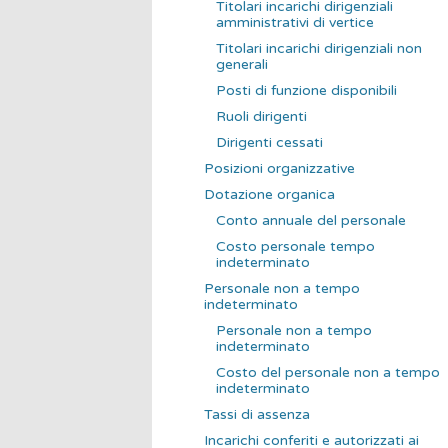
Titolari incarichi dirigenziali
amministrativi di vertice
Titolari incarichi dirigenziali non
generali
Posti di funzione disponibili
Ruoli dirigenti
Dirigenti cessati
Posizioni organizzative
Dotazione organica
Conto annuale del personale
Costo personale tempo
indeterminato
Personale non a tempo
indeterminato
Personale non a tempo
indeterminato
Costo del personale non a tempo
indeterminato
Tassi di assenza
Incarichi conferiti e autorizzati ai