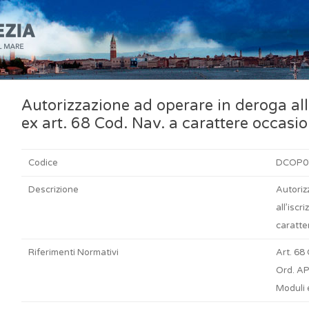
Autorizzazione ad operare in deroga all’
ex art. 68 Cod. Nav. a carattere occasi
Codice
DCOP0
Descrizione
Autoriz
all’iscr
caratte
Riferimenti Normativi
Art. 68
Ord. A
Moduli e