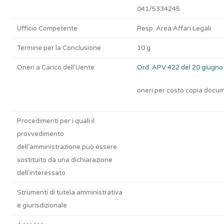
041/5334245
Ufficio Competente
Resp. Area Affari Legali
Termine per la Conclusione
10 g
Oneri a Carico dell'Uente
Ord. APV 422 del 20 giugno
oneri per costo copia docu
Procedimenti per i quali il
provvedimento
dell'amministrazione può essere
sostituito da una dichiarazione
dell'interessato
Strumenti di tutela amministrativa
e giurisdizionale