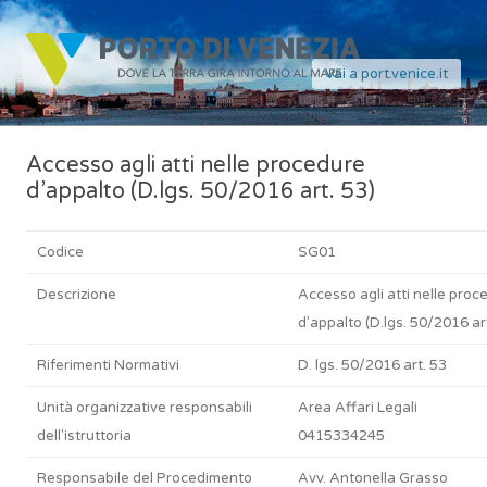
Vai a port.venice.it
Accesso agli atti nelle procedure
d’appalto (D.lgs. 50/2016 art. 53)
Codice
SG01
Descrizione
Accesso agli atti nelle proc
d’appalto (D.lgs. 50/2016 art
Riferimenti Normativi
D. lgs. 50/2016 art. 53
Unità organizzative responsabili
Area Affari Legali
dell'istruttoria
0415334245
Responsabile del Procedimento
Avv. Antonella Grasso