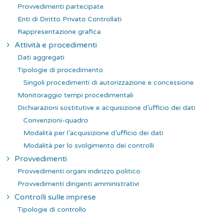
Provvedimenti partecipate
Enti di Diritto Privato Controllati
Rappresentazione grafica
Attività e procedimenti
Dati aggregati
Tipologie di procedimento
Singoli procedimenti di autorizzazione e concessione
Monitoraggio tempi procedimentali
Dichiarazioni sostitutive e acquisizione d’ufficio dei dati
Convenzioni-quadro
Modalità per l’acquisizione d’ufficio dei dati
Modalità per lo svolgimento dei controlli
Provvedimenti
Provvedimenti organi indirizzo politico
Provvedimenti dirigenti amministrativi
Controlli sulle imprese
Tipologie di controllo