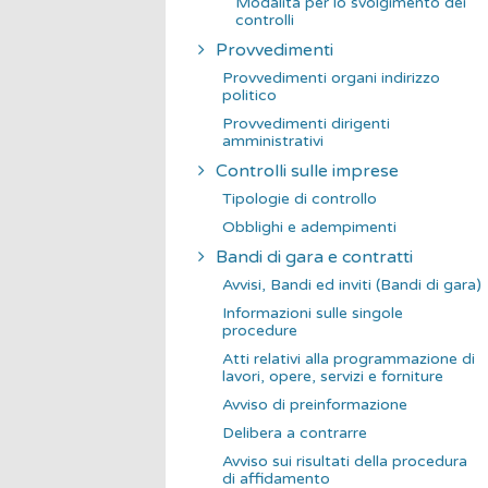
Modalità per lo svolgimento dei
controlli
Provvedimenti
Provvedimenti organi indirizzo
politico
Provvedimenti dirigenti
amministrativi
Controlli sulle imprese
Tipologie di controllo
Obblighi e adempimenti
Bandi di gara e contratti
Avvisi, Bandi ed inviti (Bandi di gara)
Informazioni sulle singole
procedure
Atti relativi alla programmazione di
lavori, opere, servizi e forniture
Avviso di preinformazione
Delibera a contrarre
Avviso sui risultati della procedura
di affidamento