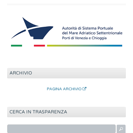
ARCHIVIO
PAGINA ARCHIVIO
CERCA IN TRASPARENZA
R