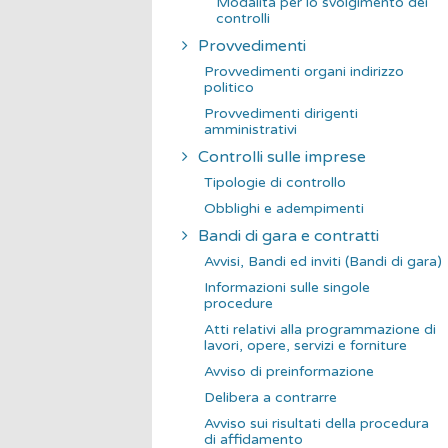
Modalità per lo svolgimento dei
controlli
Provvedimenti
Provvedimenti organi indirizzo
politico
Provvedimenti dirigenti
amministrativi
Controlli sulle imprese
Tipologie di controllo
Obblighi e adempimenti
Bandi di gara e contratti
Avvisi, Bandi ed inviti (Bandi di gara)
Informazioni sulle singole
procedure
Atti relativi alla programmazione di
lavori, opere, servizi e forniture
Avviso di preinformazione
Delibera a contrarre
Avviso sui risultati della procedura
di affidamento