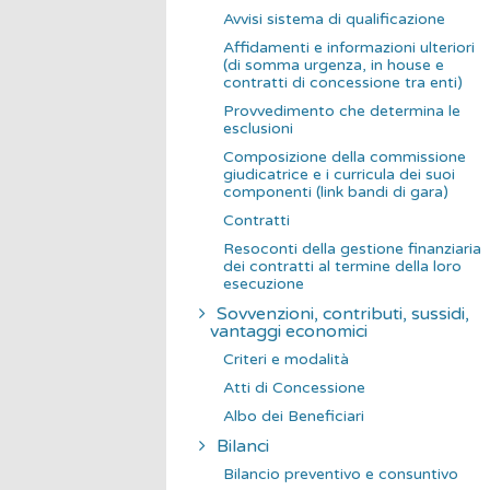
Avvisi sistema di qualificazione
Affidamenti e informazioni ulteriori
(di somma urgenza, in house e
contratti di concessione tra enti)
Provvedimento che determina le
esclusioni
Composizione della commissione
giudicatrice e i curricula dei suoi
componenti (link bandi di gara)
Contratti
Resoconti della gestione finanziaria
dei contratti al termine della loro
esecuzione
Sovvenzioni, contributi, sussidi,
vantaggi economici
Criteri e modalità
Atti di Concessione
Albo dei Beneficiari
Bilanci
Bilancio preventivo e consuntivo