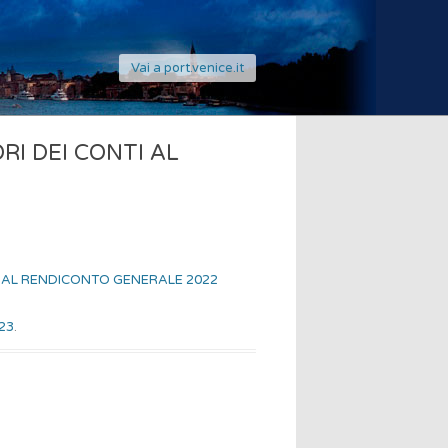
Vai a port.venice.it
RI DEI CONTI AL
TI AL RENDICONTO GENERALE 2022
23
.