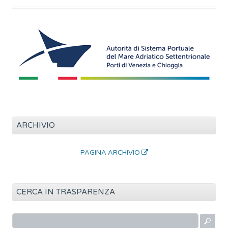
ARCHIVIO
PAGINA ARCHIVIO
CERCA IN TRASPARENZA
R