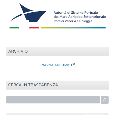
ARCHIVIO
PAGINA ARCHIVIO
CERCA IN TRASPARENZA
R
i
c