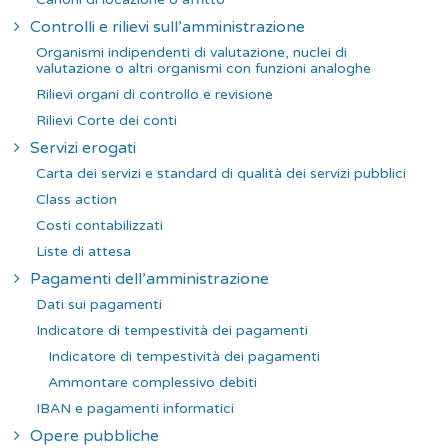
Controlli e rilievi sull’amministrazione
Organismi indipendenti di valutazione, nuclei di
valutazione o altri organismi con funzioni analoghe
Rilievi organi di controllo e revisione
Rilievi Corte dei conti
Servizi erogati
Carta dei servizi e standard di qualità dei servizi pubblici
Class action
Costi contabilizzati
Liste di attesa
Pagamenti dell’amministrazione
Dati sui pagamenti
Indicatore di tempestività dei pagamenti
Indicatore di tempestività dei pagamenti
Ammontare complessivo debiti
IBAN e pagamenti informatici
Opere pubbliche