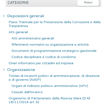
e
CATEGORIE
r
c
Disposizioni generali
a
Piano Triennale per la Prevenzione della Corruzione e della
p
Trasparenza
e
Atti generali
r
Atti amministrativi generali
:
Riferimenti normativi su organizzazione e attività
Documenti di programmazione strategico-gestionale
Codice disciplinare e codice di condotta
Oneri informativi per cittadini ed imprese
Organizzazione
Titolari di incarichi politici di amministrazione, di direzione
o di governo (AdSP)
Organi di indirizzo politico-amministrativo (APV)
Cessati dall’incarico
Organismo di Partenariato della Risorsa Mare (D.M.
18/11/2016 art. 6)