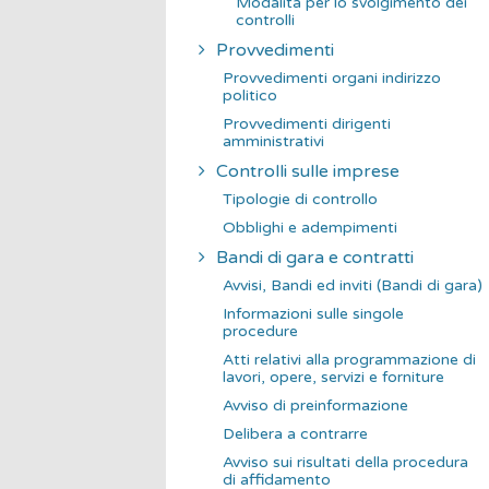
Modalità per lo svolgimento dei
controlli
Provvedimenti
Provvedimenti organi indirizzo
politico
Provvedimenti dirigenti
amministrativi
Controlli sulle imprese
Tipologie di controllo
Obblighi e adempimenti
Bandi di gara e contratti
Avvisi, Bandi ed inviti (Bandi di gara)
Informazioni sulle singole
procedure
Atti relativi alla programmazione di
lavori, opere, servizi e forniture
Avviso di preinformazione
Delibera a contrarre
Avviso sui risultati della procedura
di affidamento