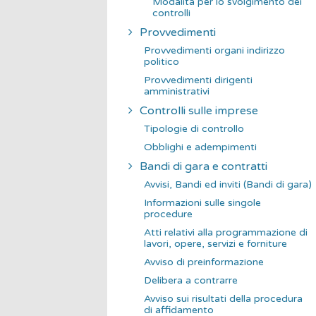
Modalità per lo svolgimento dei
controlli
Provvedimenti
Provvedimenti organi indirizzo
politico
Provvedimenti dirigenti
amministrativi
Controlli sulle imprese
Tipologie di controllo
Obblighi e adempimenti
Bandi di gara e contratti
Avvisi, Bandi ed inviti (Bandi di gara)
Informazioni sulle singole
procedure
Atti relativi alla programmazione di
lavori, opere, servizi e forniture
Avviso di preinformazione
Delibera a contrarre
Avviso sui risultati della procedura
di affidamento