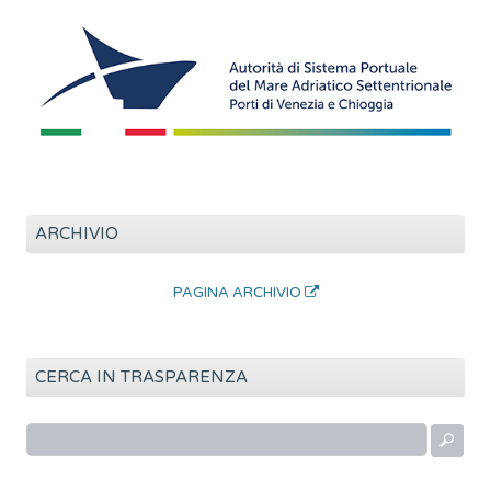
ARCHIVIO
PAGINA ARCHIVIO
CERCA IN TRASPARENZA
R
i
c