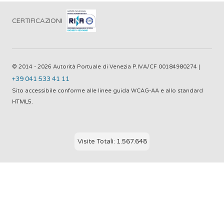
CERTIFICAZIONI
© 2014 - 2026 Autorità Portuale di Venezia P.IVA/CF 00184980274 |
+39 041 533 41 11
Sito accessibile conforme alle linee guida WCAG-AA e allo standard
HTML5.
Visite Totali: 1.567.648