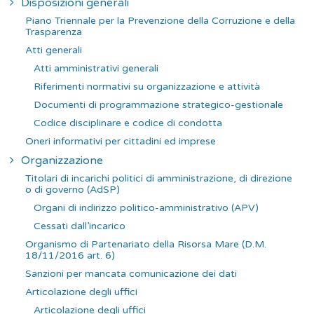
Disposizioni generali
a
Piano Triennale per la Prevenzione della Corruzione e della
p
Trasparenza
e
Atti generali
r
Atti amministrativi generali
:
Riferimenti normativi su organizzazione e attività
Documenti di programmazione strategico-gestionale
Codice disciplinare e codice di condotta
Oneri informativi per cittadini ed imprese
Organizzazione
Titolari di incarichi politici di amministrazione, di direzione
o di governo (AdSP)
Organi di indirizzo politico-amministrativo (APV)
Cessati dall’incarico
Organismo di Partenariato della Risorsa Mare (D.M.
18/11/2016 art. 6)
Sanzioni per mancata comunicazione dei dati
Articolazione degli uffici
Articolazione degli uffici