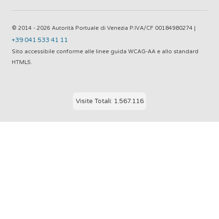
© 2014 - 2026 Autorità Portuale di Venezia P.IVA/CF 00184980274 |
+39 041 533 41 11
Sito accessibile conforme alle linee guida WCAG-AA e allo standard
HTML5.
Visite Totali: 1.567.116