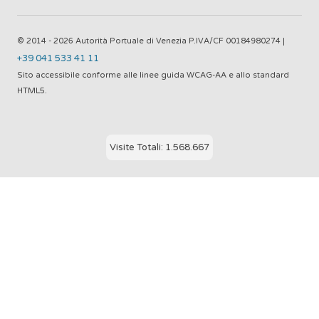
© 2014 - 2026 Autorità Portuale di Venezia P.IVA/CF 00184980274 |
+39 041 533 41 11
Sito accessibile conforme alle linee guida WCAG-AA e allo standard
HTML5.
Visite Totali: 1.568.667