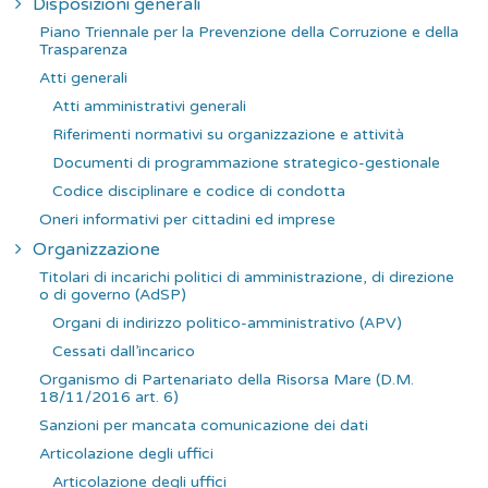
Disposizioni generali
a
Piano Triennale per la Prevenzione della Corruzione e della
p
Trasparenza
e
Atti generali
r
Atti amministrativi generali
:
Riferimenti normativi su organizzazione e attività
Documenti di programmazione strategico-gestionale
Codice disciplinare e codice di condotta
Oneri informativi per cittadini ed imprese
Organizzazione
Titolari di incarichi politici di amministrazione, di direzione
o di governo (AdSP)
Organi di indirizzo politico-amministrativo (APV)
Cessati dall’incarico
Organismo di Partenariato della Risorsa Mare (D.M.
18/11/2016 art. 6)
Sanzioni per mancata comunicazione dei dati
Articolazione degli uffici
Articolazione degli uffici