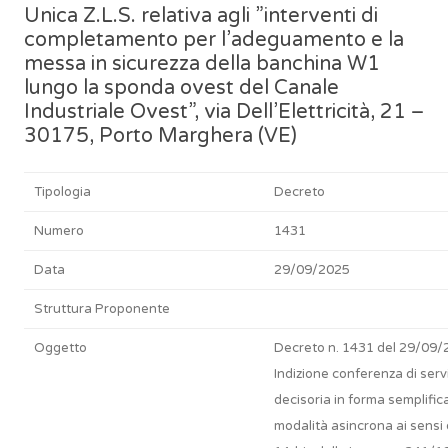
Unica Z.L.S. relativa agli ”interventi di
completamento per l’adeguamento e la
messa in sicurezza della banchina W1
lungo la sponda ovest del Canale
Industriale Ovest”, via Dell’Elettricità, 21 –
30175, Porto Marghera (VE)
Tipologia
Decreto
Numero
1431
Data
29/09/2025
Struttura Proponente
Oggetto
Decreto n. 1431 del 29/09/
Indizione conferenza di servi
decisoria in forma semplifica
modalità asincrona ai sensi d