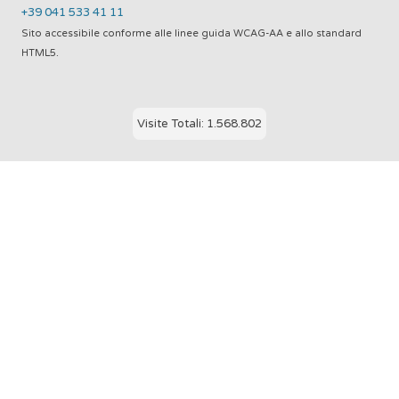
+39 041 533 41 11
Sito accessibile conforme alle linee guida WCAG-AA e allo standard
HTML5.
Visite Totali: 1.568.802