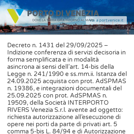
Vai a port.venice.it
Decreto n. 1431 del 29/09/2025 –
Indizione conferenza di servizi decisoria in
forma semplificata e in modalità
asincrona ai sensi dell’art. 14-bis della
Legge n. 241/1990 e ss.mm.ii. Istanza del
24.09.2025 acquista con prot. AdSPMAS
n. 19386, e integrazioni documentali del
25.09.2025 con prot. AdSPMAS n.
19509, della Società INTERPORTO
RIVERS Venezia S.r.l. avente ad oggetto:
richiesta autorizzazione all’esecuzione di
opere nei porti da parte di privati art. 5
comma 5-bis L. 84/94 e di Autorizzazione