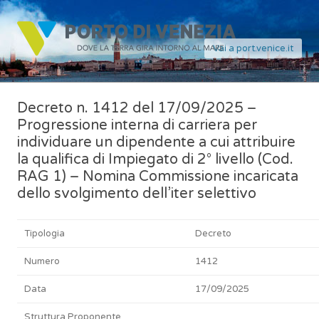
Vai a port.venice.it
Decreto n. 1412 del 17/09/2025 –
Progressione interna di carriera per
individuare un dipendente a cui attribuire
la qualifica di Impiegato di 2° livello (Cod.
RAG 1) – Nomina Commissione incaricata
dello svolgimento dell’iter selettivo
Tipologia
Decreto
Numero
1412
Data
17/09/2025
Struttura Proponente