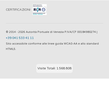
CERTIFICAZIONI
© 2014 - 2026 Autorità Portuale di Venezia P.IVA/CF 00184980274 |
+39 041 533 41 11
Sito accessibile conforme alle linee guida WCAG-AA e allo standard
HTML5.
Visite Totali: 1.568.808