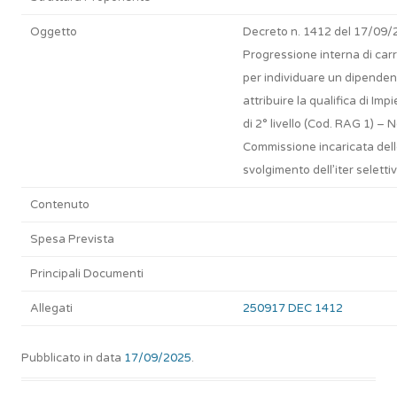
Oggetto
Decreto n. 1412 del 17/09/
Progressione interna di carr
per individuare un dipenden
attribuire la qualifica di Imp
di 2° livello (Cod. RAG 1) –
Commissione incaricata del
svolgimento dell’iter seletti
Contenuto
Spesa Prevista
Principali Documenti
Allegati
250917 DEC 1412
Pubblicato in data
17/09/2025
.