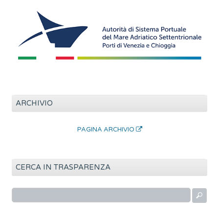
ARCHIVIO
PAGINA ARCHIVIO
CERCA IN TRASPARENZA
R
i
c