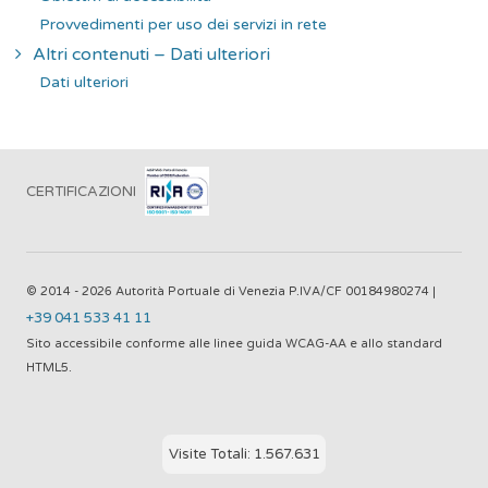
Provvedimenti per uso dei servizi in rete
Altri contenuti – Dati ulteriori
Dati ulteriori
CERTIFICAZIONI
© 2014 - 2026 Autorità Portuale di Venezia P.IVA/CF 00184980274 |
+39 041 533 41 11
Sito accessibile conforme alle linee guida WCAG-AA e allo standard
HTML5.
Visite Totali: 1.567.631