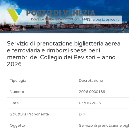
Vai a port.venice.it
Servizio di prenotazione biglietteria aerea
e ferroviaria e rimborsi spese per i
membri del Collegio dei Revisori – anno
2026
Tipologia
Decretazione
Numero
2026.0000189
Data
03/04/2026
Struttura Proponente
DPF
Oggetto
Servizio di prenotazione bigl