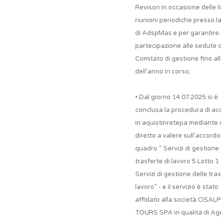
Revisori in occasione delle l
riunioni periodiche presso l
di AdspMas e per garantire l
partecipazione alle sedute 
Comitato di gestione fino all
dell’anno in corso;
• Dal giorno 14.07.2025 si è
conclusa la procedura di ac
in aquistinretepa mediante 
diretto a valere sull’accordo
quadro “ Servizi di gestione 
trasferte di lavoro 5 Lotto 1 
Servizi di gestione delle tras
lavoro” - e il servizio è stato
affidato alla società CISAL
TOURS SPA in qualità di Age