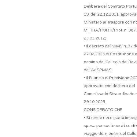
Delibera del Comitato Portu
19, del 22.12.2011, approva
Ministero ai Trasporti con n
M_TRA/PORTI/Prot. n. 3877
23.03.2012;
• il decreto del MIMS n. 37 d
27.02.2026 di Costituzione 
nomina del Collegio dei Revi
dell’AdSPMAS;
• Il Bilancio di Previsione 20
approvato con delibera del
Commissario Straordinario n
29.10.2025.
CONSIDERATO CHE
• Si rende necessario impeg
spesa per sostenere i costi 
viaggio dei membri del Colle