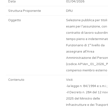
Data
01/04/2026
Struttura Proponente
DRU
Oggetto
Selezione pubblica per titoli
esami per l’assunzione, con
contratto di lavoro subordin
tempo pieno e indeterminato
Funzionario di 1° livello da
assegnare all’Area
Amministrazione del Person
(codice APVen_01_2026_P
compenso membro esterno
Contenuto
Visti:
-la legge n. 84/1994 e s.m.i.;
-il Decreto n. 284 del 12 n
2025 del Ministro delle
Infrastrutture e dei Trasporti