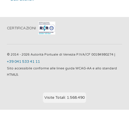
CERTIFICAZIONI
© 2014 - 2026 Autorità Portuale di Venezia P.IVA/CF 00184980274 |
+39 041 533 41 11
Sito accessibile conforme alle linee guida WCAG-AA e allo standard
HTML5.
Visite Totali: 1.568.490