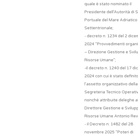
quale è stato nominato il
Presidente dell’Autorità di 
Portuale del Mare Adriatico
Settentrionale;
- decreto n. 1234 del 2 dic
2024 “Provvedimenti organiz
– Direzione Gestione e Svil
Risorse Umane”;
-il decreto n. 1240 del 17 d
2024 con cui è stato definit
l’assetto organizzativo della
Segreteria Tecnico Operati
nonché attribuite deleghe a
Direttore Gestione e Svilup
Risorse Umane Antonio Rev
- il Decreto n. 1482 del 28
novembre 2025 “Poteri di