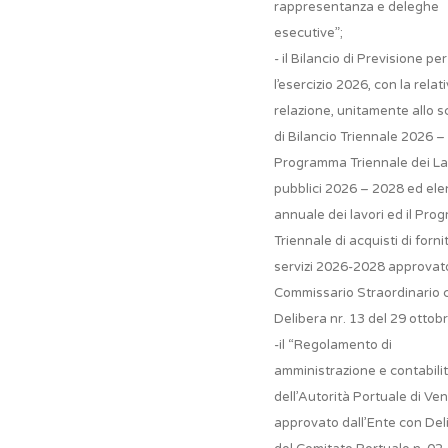
rappresentanza e deleghe
esecutive”;
- il Bilancio di Previsione per
l’esercizio 2026, con la relat
relazione, unitamente allo 
di Bilancio Triennale 2026 – 
Programma Triennale dei La
pubblici 2026 – 2028 ed el
annuale dei lavori ed il Pr
Triennale di acquisti di forni
servizi 2026-2028 approvat
Commissario Straordinario 
Delibera nr. 13 del 29 ottob
-il “Regolamento di
amministrazione e contabili
dell’Autorità Portuale di Ven
approvato dall’Ente con Del