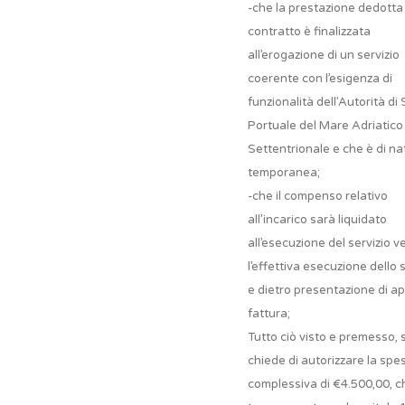
-che la prestazione dedotta 
contratto è finalizzata
all’erogazione di un servizio
coerente con l’esigenza di
funzionalità dell’Autorità di
Portuale del Mare Adriatico
Settentrionale e che è di na
temporanea;
-che il compenso relativo
all’incarico sarà liquidato
all’esecuzione del servizio ve
l’effettiva esecuzione dello 
e dietro presentazione di a
fattura;
Tutto ciò visto e premesso, s
chiede di autorizzare la spe
complessiva di €4.500,00, c