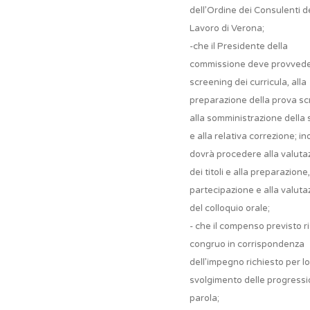
dell’Ordine dei Consulenti d
Lavoro di Verona;
-che il Presidente della
commissione deve provvede
screening dei curricula, alla
preparazione della prova scr
alla somministrazione della
e alla relativa correzione; in
dovrà procedere alla valuta
dei titoli e alla preparazione,
partecipazione e alla valuta
del colloquio orale;
- che il compenso previsto ri
congruo in corrispondenza
dell’impegno richiesto per lo
svolgimento delle progressio
parola;