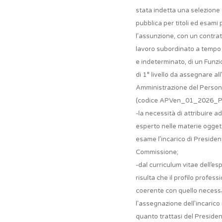
stata indetta una selezione
pubblica per titoli ed esami 
l’assunzione, con un contrat
lavoro subordinato a tempo
e indeterminato, di un Funzi
di 1° livello da assegnare al
Amministrazione del Person
(codice APVen_01_2026_P
-la necessità di attribuire a
esperto nelle materie ogget
esame l’incarico di Presiden
Commissione;
-dal curriculum vitae dell’es
risulta che il profilo profess
coerente con quello necess
l’assegnazione dell’incarico 
quanto trattasi del Preside