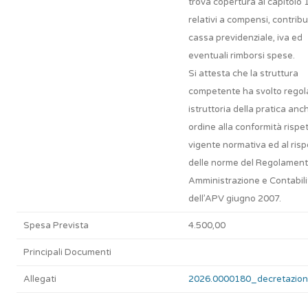
trova copertura al capitolo 
relativi a compensi, contribut
cassa previdenziale, iva ed
eventuali rimborsi spese.
Si attesta che la struttura
competente ha svolto regol
istruttoria della pratica anc
ordine alla conformità rispet
vigente normativa ed al risp
delle norme del Regolament
Amministrazione e Contabili
dell’APV giugno 2007.
Spesa Prevista
4.500,00
Principali Documenti
Allegati
2026.0000180_decretazion