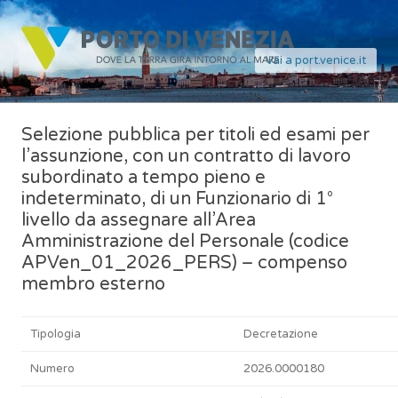
Vai a port.venice.it
Selezione pubblica per titoli ed esami per
l’assunzione, con un contratto di lavoro
subordinato a tempo pieno e
indeterminato, di un Funzionario di 1°
livello da assegnare all’Area
Amministrazione del Personale (codice
APVen_01_2026_PERS) – compenso
membro esterno
Tipologia
Decretazione
Numero
2026.0000180