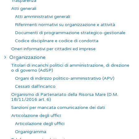
Trasparenza
e
Atti generali
r
Atti amministrativi generali
:
Riferimenti normativi su organizzazione e attività
Documenti di programmazione strategico-gestionale
Codice disciplinare e codice di condotta
Oneri informativi per cittadini ed imprese
Organizzazione
Titolari di incarichi politici di amministrazione, di direzione
o di governo (AdSP)
Organi di indirizzo politico-amministrativo (APV)
Cessati dall’incarico
Organismo di Partenariato della Risorsa Mare (D.M.
18/11/2016 art. 6)
Sanzioni per mancata comunicazione dei dati
Articolazione degli uffici
Articolazione degli uffici
Organigramma