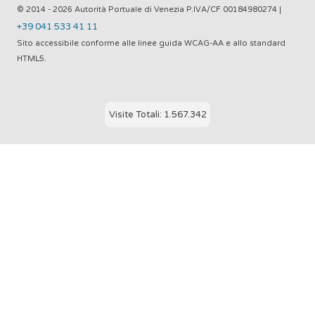
© 2014 - 2026 Autorità Portuale di Venezia P.IVA/CF 00184980274 |
+39 041 533 41 11
Sito accessibile conforme alle linee guida WCAG-AA e allo standard
HTML5.
Visite Totali: 1.567.342