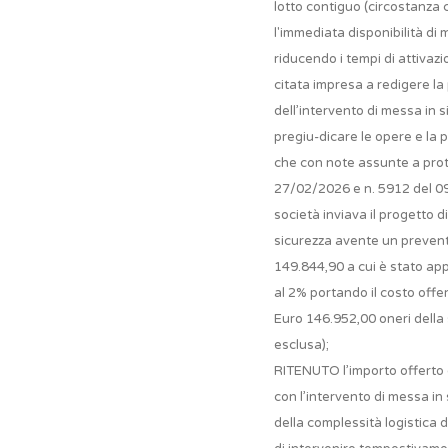
lotto contiguo (circostanza 
l'immediata disponibilità di
riducendo i tempi di attivazi
citata impresa a redigere la
dell’intervento di messa in s
pregiu-dicare le opere e la p
che con note assunte a prot
27/02/2026 e n. 5912 del 0
società inviava il progetto d
sicurezza avente un preventi
149.844,90 a cui è stato app
al 2% portando il costo offer
Euro 146.952,00 oneri della s
esclusa);
RITENUTO l’importo offerto
con l’intervento di messa in
della complessità logistica d