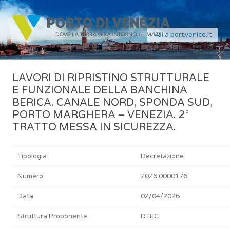
Vai a port.venice.it
LAVORI DI RIPRISTINO STRUTTURALE
E FUNZIONALE DELLA BANCHINA
BERICA. CANALE NORD, SPONDA SUD,
PORTO MARGHERA – VENEZIA. 2°
TRATTO MESSA IN SICUREZZA.
Tipologia
Decretazione
Numero
2026.0000176
Data
02/04/2026
Struttura Proponente
DTEC