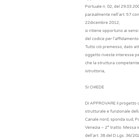
Portuale n. 02, del 29.03.20
parzialmente nell’art. 57 con
22dicembre 2012;
si ritiene opportuno ai sensi de
del codice per l’affidamento 
Tutto ciò premesso, dato att
oggetto riveste interesse p
che la struttura competente
istruttoria,
SI CHIEDE
DI APPROVARE il progetto di: 
strutturale e funzionale del
Canale nord, sponda sud, P
Venezia – 2° tratto. Messa i
dell’art. 38 del D.Lgs. 36/20