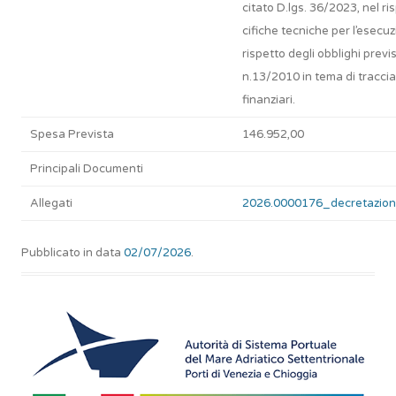
citato D.lgs. 36/2023, nel ris
cifiche tecniche per l’esecuz
rispetto degli obblighi previs
n.13/2010 in tema di tracciab
finanziari.
Spesa Prevista
146.952,00
Principali Documenti
Allegati
2026.0000176_decretazion
Pubblicato in data
02/07/2026
.