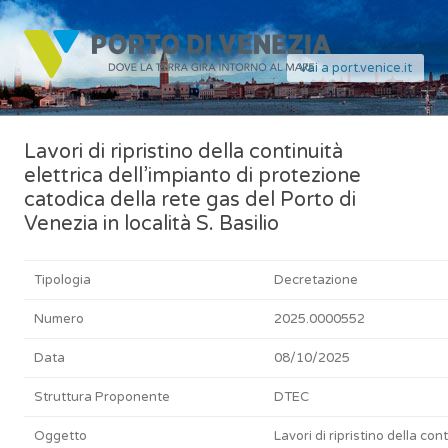
Vai a port.venice.it
Lavori di ripristino della continuità
elettrica dell’impianto di protezione
catodica della rete gas del Porto di
Venezia in località S. Basilio
Tipologia
Decretazione
Numero
2025.0000552
Data
08/10/2025
Struttura Proponente
DTEC
Oggetto
Lavori di ripristino della con