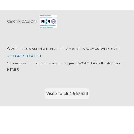
CERTIFICAZIONI
© 2014 - 2026 Autorità Portuale di Venezia P.IVA/CF 00184980274 |
+39 041 533 41 11
Sito accessibile conforme alle linee guida WCAG-AA e allo standard
HTML5.
Visite Totali: 1.567.538