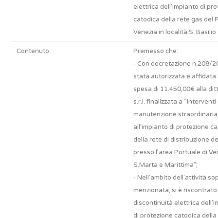
elettrica dell’impianto di pr
catodica della rete gas del P
Venezia in località S. Basilio
Contenuto
Premesso che:
- Con decretazione n.208/2
stata autorizzata e affidata 
spesa di 11.450,00€ alla dit
s.r.l. finalizzata a “Interventi 
manutenzione straordinaria
all’impianto di protezione c
della rete di distribuzione d
presso l’area Portuale di Ve
S.Marta e Marittima”;
- Nell’ambito dell’attività so
menzionata, si è riscontrato 
discontinuità elettrica dell’
di protezione catodica della