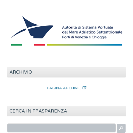
ARCHIVIO
PAGINA ARCHIVIO
CERCA IN TRASPARENZA
R