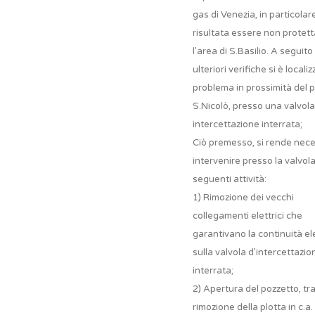
gas di Venezia, in particolar
risultata essere non protett
l’area di S.Basilio. A seguito 
ulteriori verifiche si è localiz
problema in prossimità del 
S.Nicolò, presso una valvola
intercettazione interrata;
Ciò premesso, si rende nec
intervenire presso la valvola
seguenti attività:
1) Rimozione dei vecchi
collegamenti elettrici che
garantivano la continuità el
sulla valvola d’intercettazio
interrata;
2) Apertura del pozzetto, tr
rimozione della plotta in c.a.