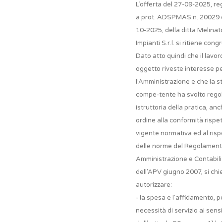
L’offerta del 27-09-2025, re
a prot. ADSPMAS n. 20029 
10-2025, della ditta Melinat
Impianti S.r.l. si ritiene cong
Dato atto quindi che il lavor
oggetto riveste interesse p
l’Amministrazione e che la s
compe-tente ha svolto rego
istruttoria della pratica, anc
ordine alla conformità rispet
vigente normativa ed al risp
delle norme del Regolament
Amministrazione e Contabili
dell’APV giugno 2007, si chi
autorizzare:
- la spesa e l’affidamento, p
necessità di servizio ai sens