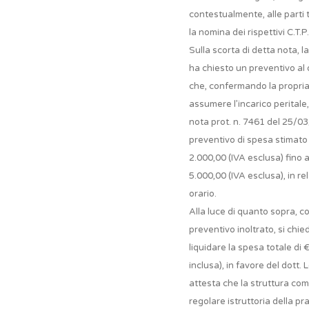
contestualmente, alle parti 
la nomina dei rispettivi C.T.P.
Sulla scorta di detta nota, l
ha chiesto un preventivo al
che, confermando la propria 
assumere l’incarico peritale
nota prot. n. 7461 del 25/0
preventivo di spesa stimato 
2.000,00 (IVA esclusa) fino
5.000,00 (IVA esclusa), in re
orario.
Alla luce di quanto sopra, c
preventivo inoltrato, si chie
liquidare la spesa totale di 
inclusa), in favore del dott.
attesta che la struttura co
regolare istruttoria della pra