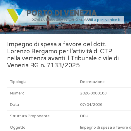
Vai a port.venice.it
Impegno di spesa a favore del dott.
Lorenzo Bergamo per l’attività di CTP
nella vertenza avanti il Tribunale civile di
Venezia RG n. 7133/2025
Tipologia
Decretazione
Numero
2026.0000183
Data
07/04/2026
Struttura Proponente
DRU
Oggetto
Impegno di spesa a favore d