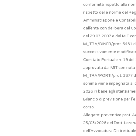
conformità rispetto alla nor
rispetto delle norme del Re
Amministrazione e Contabil
dall’ente con delibera del C
del 29.03.2007 e dal MIT co
M_TRA/DINFR/prot. 5431 de
successivamente modificato
Comitato Portuale n. 19 del
approvata dal MIT con nota
M_TRA/PORTI/prot. 3877 de
somma viene impegnata al ca
2026 in base agli stanziame
Bilancio di previsione per l'e
corso.
Allegato: preventivo prot.
25/03/2026 del Dott. Loren
dell’Avvocatura Distrettuale