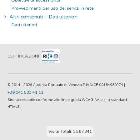
Obiettivi di accessibilità
Provvedimenti per uso dei servizi in rete
Altri contenuti – Dati ulteriori
Dati ulteriori
CERTIFICAZIONI
© 2014 - 2026 Autorità Portuale di Venezia P.IVA/CF 00184980274 |
+39 041 533 41 11
Sito accessibile conforme alle linee guida WCAG-AA e allo standard
HTML5.
Visite Totali: 1.567.341