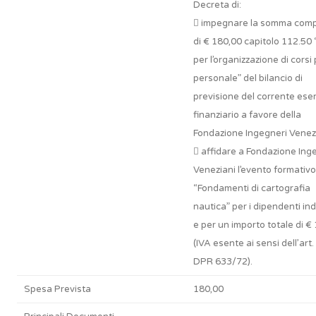
Decreta di:
 impegnare la somma comp
di € 180,00 capitolo 112.50
per l’organizzazione di corsi p
personale” del bilancio di
previsione del corrente eser
finanziario a favore della
Fondazione Ingegneri Venezi
 affidare a Fondazione Ing
Veneziani l’evento formativo
“Fondamenti di cartografia
nautica” per i dipendenti ind
e per un importo totale di €
(IVA esente ai sensi dell’art.
DPR 633/72).
Spesa Prevista
180,00