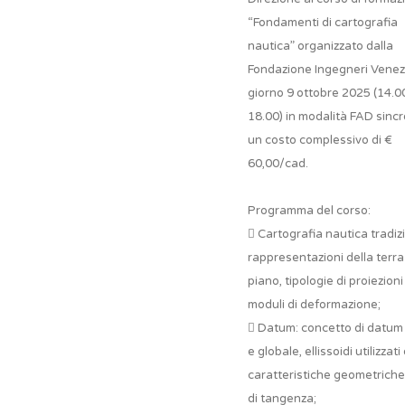
“Fondamenti di cartografia
nautica” organizzato dalla
Fondazione Ingegneri Venezia
giorno 9 ottobre 2025 (14.0
18.00) in modalità FAD sinc
un costo complessivo di €
60,00/cad.
Programma del corso:
 Cartografia nautica tradiz
rappresentazioni della terra
piano, tipologie di proiezioni
moduli di deformazione;
 Datum: concetto di datum 
e globale, ellissoidi utilizzati
caratteristiche geometriche
di tangenza;