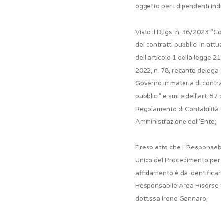
oggetto per i dipendenti indi
Visto il D.lgs. n. 36/2023 “C
dei contratti pubblici in att
dell'articolo 1 della legge 2
2022, n. 78, recante delega 
Governo in materia di contra
pubblici” e smi e dell’art. 57 
Regolamento di Contabilità 
Amministrazione dell’Ente;
Preso atto che il Responsab
Unico del Procedimento per 
affidamento è da identificars
Responsabile Area Risorse
dott.ssa Irene Gennaro,