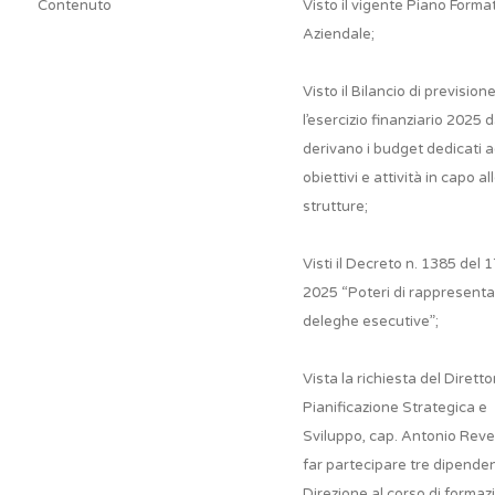
Contenuto
Visto il vigente Piano Forma
Aziendale;
Visto il Bilancio di prevision
l’esercizio finanziario 2025 d
derivano i budget dedicati a
obiettivi e attività in capo al
strutture;
Visti il Decreto n. 1385 del 1
2025 “Poteri di rappresent
deleghe esecutive”;
Vista la richiesta del Diretto
Pianificazione Strategica e
Sviluppo, cap. Antonio Reved
far partecipare tre dipenden
Direzione al corso di formaz