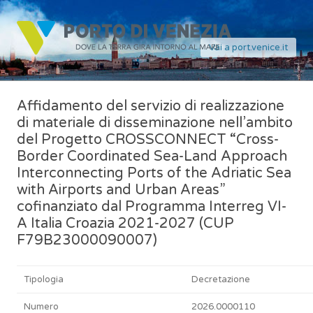
Vai a port.venice.it
Affidamento del servizio di realizzazione
di materiale di disseminazione nell’ambito
del Progetto CROSSCONNECT “Cross-
Border Coordinated Sea-Land Approach
Interconnecting Ports of the Adriatic Sea
with Airports and Urban Areas”
cofinanziato dal Programma Interreg VI-
A Italia Croazia 2021-2027 (CUP
F79B23000090007)
Tipologia
Decretazione
Numero
2026.0000110