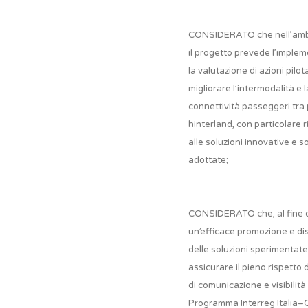
CONSIDERATO che nell’amb
il progetto prevede l’imple
la valutazione di azioni pilot
migliorare l’intermodalità e l
connettività passeggeri tra 
hinterland, con particolare 
alle soluzioni innovative e so
adottate;
CONSIDERATO che, al fine d
un’efficace promozione e d
delle soluzioni sperimentate
assicurare il pieno rispetto 
di comunicazione e visibilità 
Programma Interreg Italia–