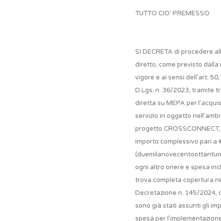
TUTTO CIO’ PREMESSO
SI DECRETA di procedere al
diretto, come previsto dalla
vigore e ai sensi dell’art. 50,
D.Lgs. n. 36/2023, tramite tr
diretta su MEPA per l’acquis
servizio in oggetto nell’ambi
progetto CROSSCONNECT, 
importo complessivo pari a 
(duemilanovecentoottantun
ogni altro onere e spesa incl
trova completa copertura ne
Decretazione n. 145/2024, c
sono già stati assunti gli im
spesa per l’implementazione