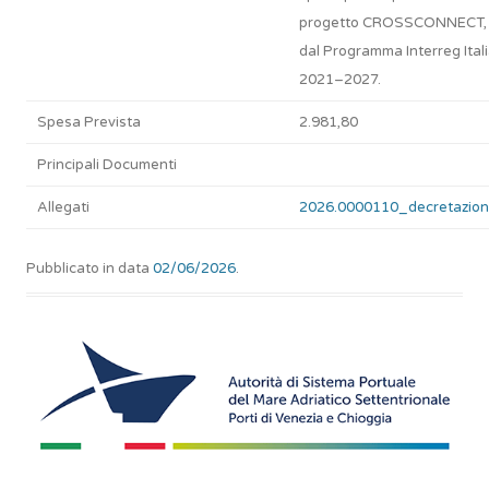
progetto CROSSCONNECT, f
dal Programma Interreg Ital
2021–2027.
Spesa Prevista
2.981,80
Principali Documenti
Allegati
2026.0000110_decretazion
Pubblicato in data
02/06/2026
.