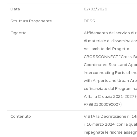
Data
02/03/2026
Struttura Proponente
DPSS
Oggetto
Affidamento del servizio di 
di materiale di disseminazio
nell’ambito del Progetto
CROSSCONNECT “Cross-Bo
Coordinated Sea-Land App
Interconnecting Ports of th
with Airports and Urban Ar
cofinanziato dal Programma 
A Italia Croazia 2021-2027 
F79B23000090007)
Contenuto
VISTA la Decretazione n. 14
il 16 marzo 2024, con la qua
impegnate le risorse asseg