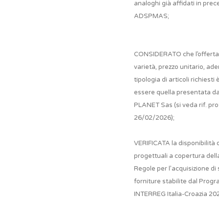
analoghi già affidati in pre
ADSPMAS;
CONSIDERATO che l’offerta 
varietà, prezzo unitario, ade
tipologia di articoli richiesti 
essere quella presentata 
PLANET Sas (si veda rif. pro
26/02/2026);
VERIFICATA la disponibilità d
progettuali a copertura dell
Regole per l’acquisizione di 
forniture stabilite dal Pro
INTERREG Italia-Croazia 20