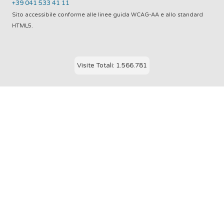
+39 041 533 41 11
Sito accessibile conforme alle linee guida WCAG-AA e allo standard
HTML5.
Visite Totali: 1.566.781