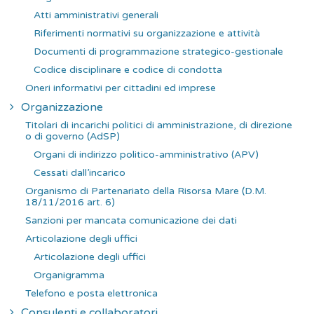
r
Atti amministrativi generali
:
Riferimenti normativi su organizzazione e attività
Documenti di programmazione strategico-gestionale
Codice disciplinare e codice di condotta
Oneri informativi per cittadini ed imprese
Organizzazione
Titolari di incarichi politici di amministrazione, di direzione
o di governo (AdSP)
Organi di indirizzo politico-amministrativo (APV)
Cessati dall’incarico
Organismo di Partenariato della Risorsa Mare (D.M.
18/11/2016 art. 6)
Sanzioni per mancata comunicazione dei dati
Articolazione degli uffici
Articolazione degli uffici
Organigramma
Telefono e posta elettronica
Consulenti e collaboratori