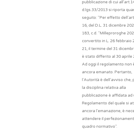
pubblicazione di cui all'art.1
d.lgs.33/2013 si riporta qua
seguito: "Per effetto dell'art.
16, del D.L. 31 dicembre 202
183, c.d. "Milleproroghe 202
convertito in L. 26 febbraio 
21, il termine del 31 dicemb
è stato differito al 30 aprile
Ad oggi il regolamento non 
ancora emanato. Pertanto,
l'Autorità è dell'avviso che,
la disciplina relativa alla
pubblicazione è affidata ad
Regolamento del quale si a
ancora l'emanazione, è nec
attendere il perfezionament
quadro normativo".